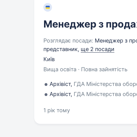
Менеджер з прод
Розглядає посади:
Менеджер з про
представник,
ще 2 посади
Київ
Вища освіта · Повна зайнятість
Архівіст,
ГДА Міністерства оборо
Архівіст,
ГДА Міністерства оборо
1 рік тому