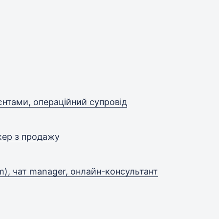
єнтами, операційний супровід
жер з продажу
m), чат manager, онлайн-консультант