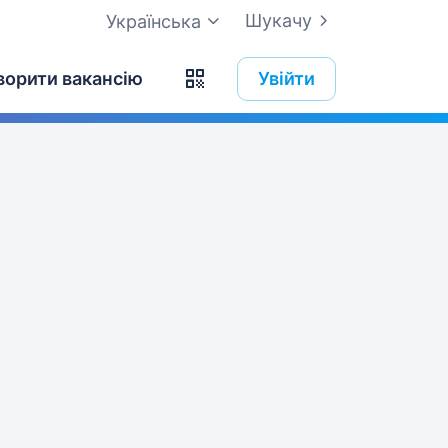
Шукачу
Українська
ворити вакансію
Увійти