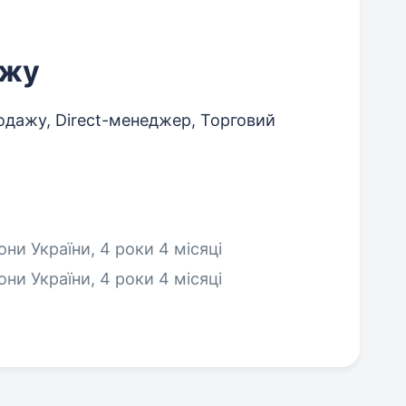
ажу
дажу, Direct-менеджер, Торговий
ни України, 4 роки 4 місяці
ни України, 4 роки 4 місяці