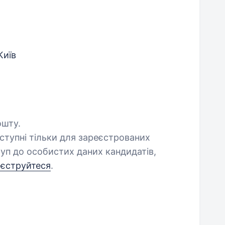
Київ
ошту.
оступні тільки для зареєстрованих
уп до особистих даних кандидатів,
еєструйтеся
.