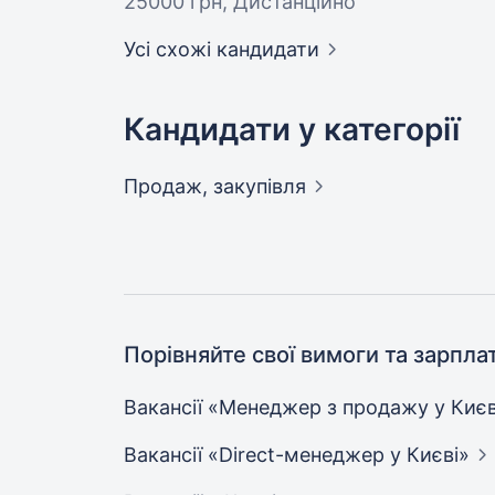
25000 грн
, Дистанційно
Усі схожі кандидати
Кандидати у категорії
Продаж,
закупівля
Порівняйте свої вимоги та зарпла
Вакансії «Менеджер з продажу у
Києв
Вакансії «Direct-менеджер у
Києві»