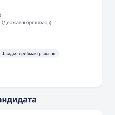
)
и
(Державні організації)
Швидко приймаю рішення
кандидата