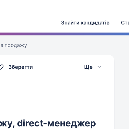
Знайти кандидатів
Ст
з продажу
Зберегти
Ще
жу, direct-менеджер