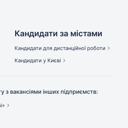
Кандидати за містами
Кандидати
для дистанційної роботи
Кандидати
у Києві
ту з вакансіями інших підприємств:
і»