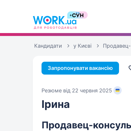
Кандидати
у Києві
Продавец-
Запропонувати вакансію
Резюме від 22 червня 2025
Ірина
Продавец-консуль