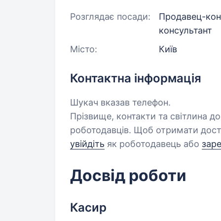
Розглядає посади:
Продавец-кон
консультант
Місто:
Київ
Контактна інформація
Шукач вказав телефон.
Прізвище, контакти та світлина д
роботодавців. Щоб отримати дост
увійдіть
як роботодавець або
зар
Досвід роботи
Касир