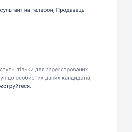
сультант на телефон, Продавець-
оступні тільки для зареєстрованих
уп до особистих даних кандидатів,
еєструйтеся
.