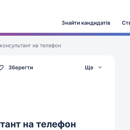
Знайти кандидатів
Ст
консультант на телефон
Зберегти
Ще
тант на телефон