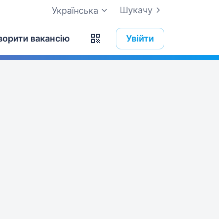
Шукачу
Українська
ворити вакансію
Увійти