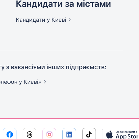
Кандидати за містами
Кандидати
у Києві
ту з вакансіями інших підприємств:
елефон у
Києві»