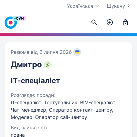
Шукачу
Українська
Резюме від 2 липня 2026
Дмитро
ІТ-спеціаліст
Розглядає посади:
ІТ-спеціаліст, Тестувальник, BIM-спеціаліст,
Чат-менеджер, Оператор контакт-центру,
Моделер, Оператор call-центру
Вид зайнятості:
повна