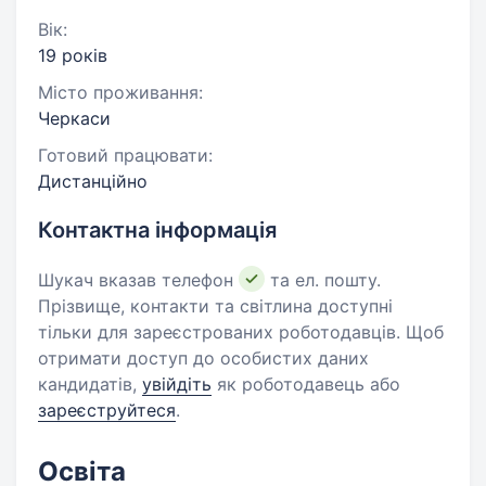
Вік:
19 років
Місто проживання:
Черкаси
Готовий працювати:
Дистанційно
Контактна інформація
Шукач вказав телефон
та ел. пошту.
Прізвище, контакти та світлина доступні
тільки для зареєстрованих роботодавців. Щоб
отримати доступ до особистих даних
кандидатів,
увійдіть
як роботодавець або
зареєструйтеся
.
Освіта