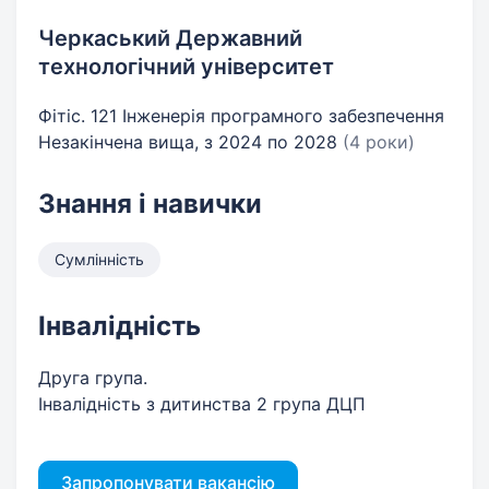
Черкаський Державний
технологічний університет
Фітіс. 121 Інженерія програмного забезпечення
Незакінчена вища, з 2024 по 2028
(4 роки)
Знання і навички
Сумлінність
Інвалідність
Друга група.
Інвалідність з дитинства 2 група ДЦП
Запропонувати вакансію