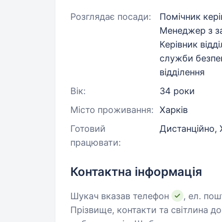
Розглядає посади:
Помічник кері
Менеджер з за
Керівник відді
служби безпе
відділення
Вік:
34 роки
Місто проживання:
Харків
Готовий
Дистанційно, 
працювати:
Контактна інформація
Шукач вказав телефон
, ел. по
Прізвище, контакти та світлина д