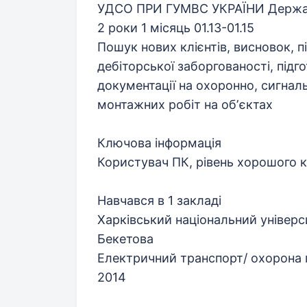
УДСО ПРИ ГУМВС УКРАЇНИ Держа
2 роки 1 місяць 01.13-01.15
Пошук нових клієнтів, висновок, 
дебіторської заборгованості, підг
документації на охоронно, сигнал
монтажних робіт на обʼєктах
Ключова інформація
Користувач ПК, рівень хорошого 
Навчався в 1 закладі
Харківський національний універс
Бекетова
Електричний транспорт/ охорона 
2014