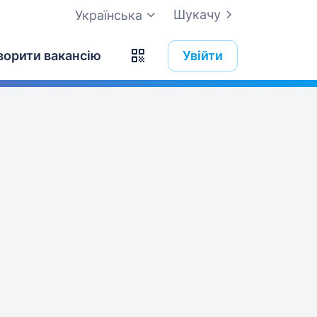
Шукачу
Українська
ворити вакансію
Увійти