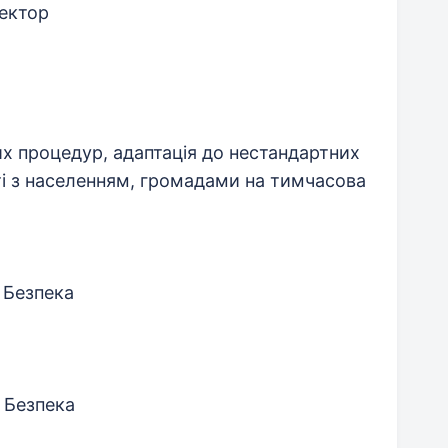
ектор
х процедур, адаптація до нестандартних
ті з населенням, громадами на тимчасова
 Безпека
 Безпека