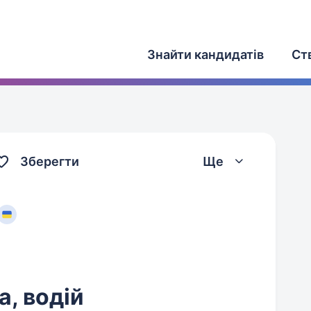
Знайти кандидатів
Ст
Зберегти
Ще
а, водій