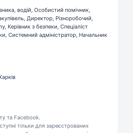
вника, водій, Особистий помічник,
купівель, Директор, Різноробочий,
лу, Керівник з безпеки, Спеціаліст
ки, Системний адміністратор, Начальник
Харків
шту та Facebook.
оступні тільки для зареєстрованих