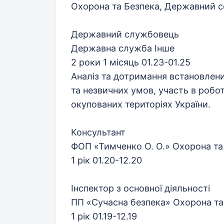
Охорона та Безпека, Державний с
Державний службовець
Державна служба Інше
2 роки 1 місяць 01.23-01.25
Аналіз та дотримання встановлени
та незвичних умов, участь в робо
окупованих територіях України.
Консультант
ФОП «Тимченко О. О.» Охорона та
1 рік 01.20-12.20
Інспектор з основної діяльності
ПП «Сучасна безпека» Охорона та
1 рік 01.19-12.19