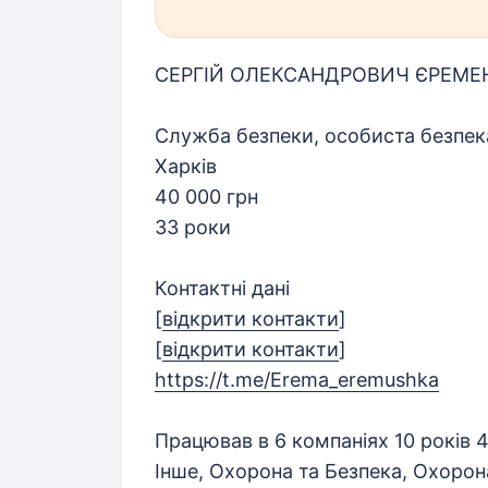
СЕРГІЙ ОЛЕКСАНДРОВИЧ ЄРЕМЕ
Служба безпеки, особиста безпека
Харків
40 000 грн
33 роки
Контактні дані
[
відкрити контакти
]
[
відкрити контакти
]
https://t.me/Erema_eremushka
Працював в 6 компаніях 10 років 4
Інше, Охорона та Безпека, Охорон