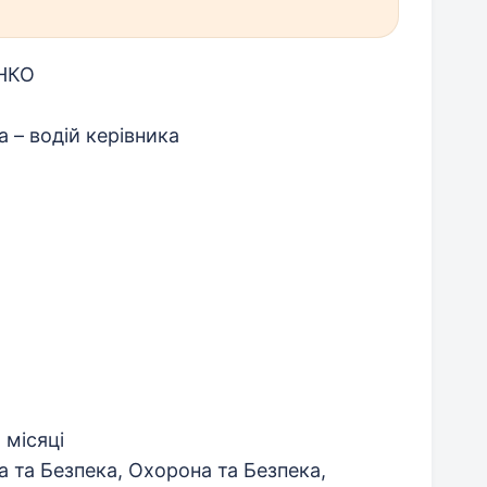
НКО
 – водій керівника
 місяці
а та Безпека, Охорона та Безпека,