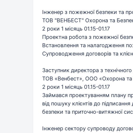
Інженер з пожежної безпеки та пр
ТОВ "ВЕНБЕСТ" Охорона та Безпе
2 роки 1 місяць 01.15-01.17
Проектна робота з пожежної безп
Встановлення та налагодження п
Супроводження договорів та клієн
Заступник директора з технічного
ТОВ «Венбест», ООО «Охорона та
2 роки 1 місяць 01.15-01.17
Займався проектуванням плану при
від пошуку клієнтів до підписання
безпеки та приточно-витяжної си
Інженер сектору супроводу догов