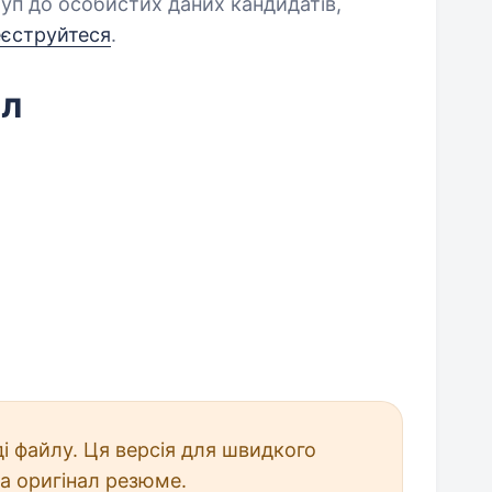
уп до особистих даних кандидатів,
еєструйтеся
.
йл
і файлу. Ця версія для швидкого
а оригінал резюме.