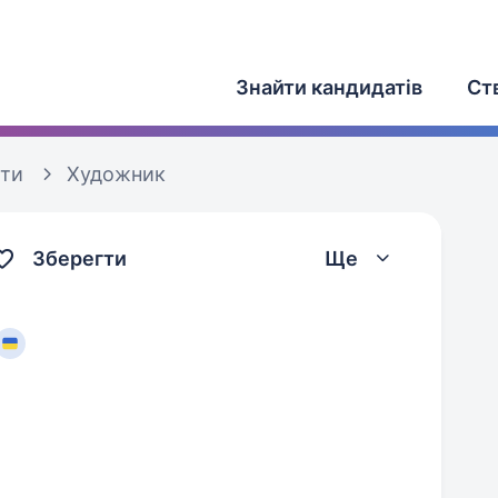
Знайти кандидатів
Ст
оти
Художник
Зберегти
Ще