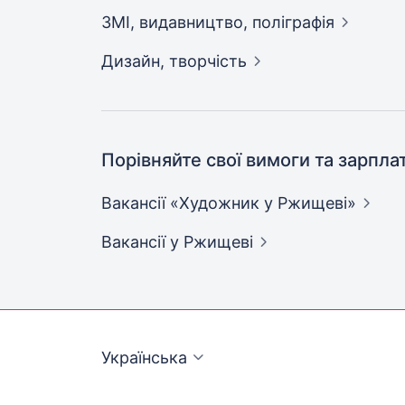
ЗМІ, видавництво,
поліграфія
Дизайн,
творчість
Порівняйте свої вимоги та зарпла
Вакансії «Художник у
Ржищеві»
Вакансії
у Ржищеві
Українська