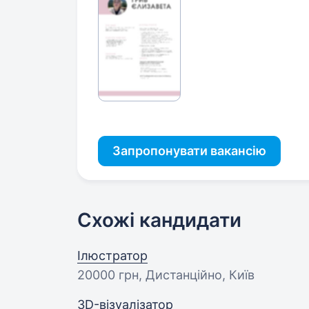
Запропонувати вакансію
Схожі кандидати
Ілюстратор
20000 грн
, Дистанційно, Київ
3D-візуалізатор