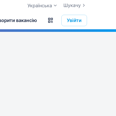
Шукачу
Українська
ворити вакансію
Увійти