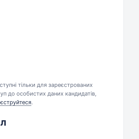
оступні тільки для зареєстрованих
уп до особистих даних кандидатів,
еєструйтеся
.
йл