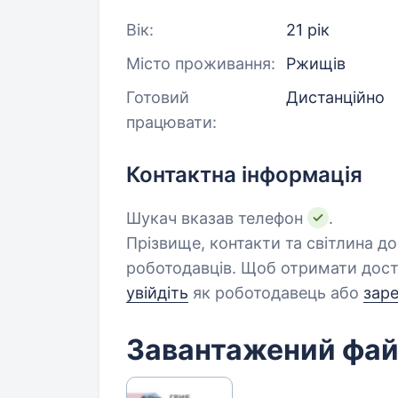
Вік:
21 рік
Місто проживання:
Ржищів
Готовий
Дистанційно
працювати:
Контактна інформація
Шукач вказав телефон
.
Прізвище, контакти та світлина д
роботодавців. Щоб отримати дост
увійдіть
як роботодавець або
зар
Завантажений фа