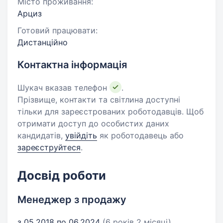
Місто проживання:
Арциз
Готовий працювати:
Дистанційно
Контактна інформація
Шукач вказав телефон
.
Прізвище, контакти та світлина доступні
тільки для зареєстрованих роботодавців. Щоб
отримати доступ до особистих даних
кандидатів,
увійдіть
як роботодавець або
зареєструйтеся
.
Досвід роботи
Менеджер з продажу
з 05.2018 по 06.2024
(6 років 2 місяці)