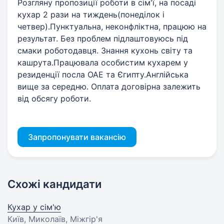
Розгляну пропозиції роботи в сім'ї, на посаді
кухар 2 рази на тиждень(понеділок і
четвер).Пунктуальна, неконфліктна, працюю на
результат. Без проблем підлаштовуюсь під
смаки роботодавця. Знання кухонь світу та
кашрута.Працювала особистим кухарем у
резиденції посла ОАЕ та Єгипту.Англійська
вище за середню. Оплата договірна залежить
від обсягу роботи.
Запропонувати вакансію
Схожі кандидати
Кухар у сім'ю
Київ, Миколаїв, Міжгір'я