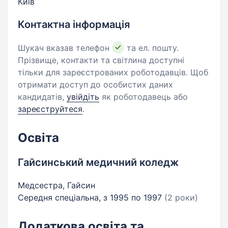
Київ
Контактна інформація
Шукач вказав телефон
та ел. пошту.
Прізвище, контакти та світлина доступні
тільки для зареєстрованих роботодавців. Щоб
отримати доступ до особистих даних
кандидатів,
увійдіть
як роботодавець або
зареєструйтеся
.
Освіта
Гайсинський медичний коледж
Медсестра, Гайсин
Середня спеціальна, з 1995 по 1997
(2 роки)
Додаткова освіта та