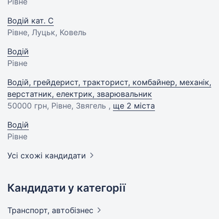
Рівне
Водій кат. С
Рівне, Луцьк, Ковель
Водій
Рівне
Водій, грейдерист, тракторист, комбайнер, механік,
верстатник, електрик, зварювальник
50000 грн
, Рівне, Звягель ,
ще 2 міста
Водій
Рівне
Усі схожі кандидати
Кандидати у категорії
Транспорт,
автобізнес