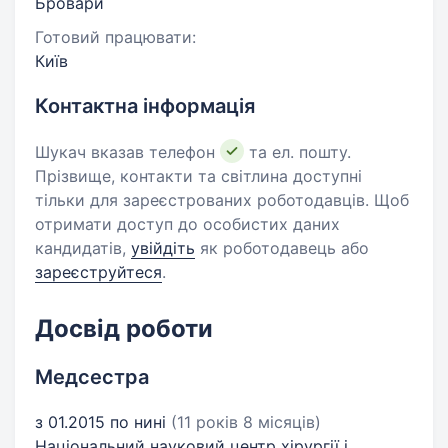
Бровари
Готовий працювати:
Київ
Контактна інформація
Шукач вказав телефон
та ел. пошту.
Прізвище, контакти та світлина доступні
тільки для зареєстрованих роботодавців. Щоб
отримати доступ до особистих даних
кандидатів,
увійдіть
як роботодавець або
зареєструйтеся
.
Досвід роботи
Медсестра
з 01.2015 по нині
(11 років 8 місяців)
Національний науковий центр хірургії і