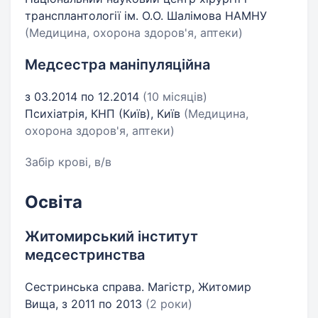
трансплантології ім. О.О. Шалімова НАМНУ
(Медицина, охорона здоров'я, аптеки)
Медсестра маніпуляційна
з 03.2014 по 12.2014
(10 місяців)
Психіатрія, КНП (Київ), Київ
(Медицина,
охорона здоров'я, аптеки)
Забір крові, в/в
Освіта
Житомирський інститут
медсестринства
Сестринська справа. Магістр, Житомир
Вища, з 2011 по 2013
(2 роки)