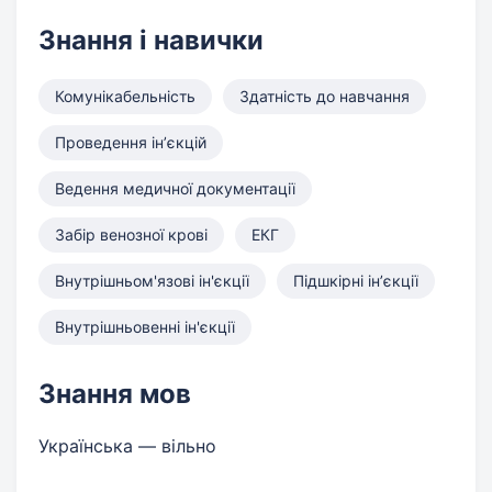
Знання і навички
Комунікабельність
Здатність до навчання
Проведення інʼєкцій
Ведення медичної документації
Забір венозної крові
ЕКГ
Внутрішньом'язові ін'єкції
Підшкірні інʼєкції
Внутрішньовенні ін'єкції
Знання мов
Українська — вільно