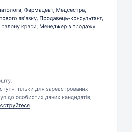
матолога, Фармацевт, Медсестра,
ового зв'язку, Продавець-консультант,
р салону краси, Менеджер з продажу
ошту.
оступні тільки для зареєстрованих
уп до особистих даних кандидатів,
еєструйтеся
.