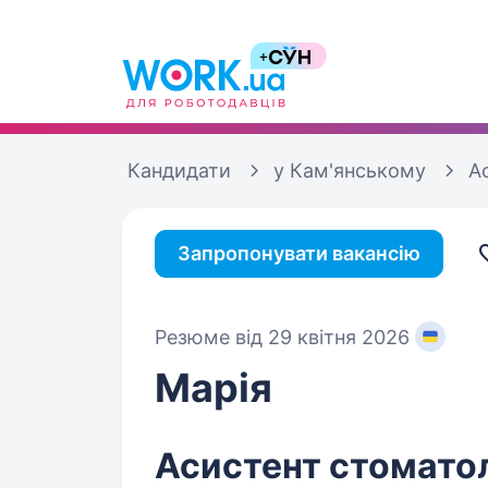
Кандидати
у Кам'янському
А
Запропонувати вакансію
Резюме від 29 квітня 2026
Марія
Асистент стомато