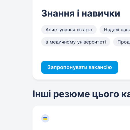
Знання і навички
Асистування лікарю
Надалі нав
в медичному університеті
Прод
Запропонувати вакансію
Інші резюме цього 