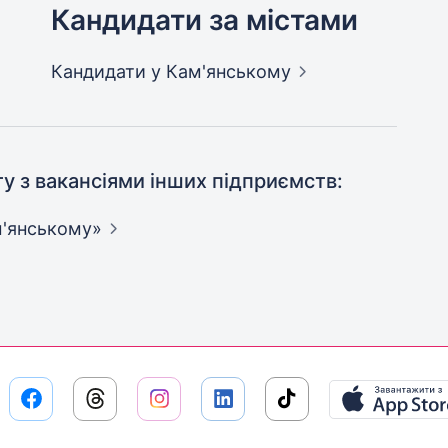
Кандидати за містами
Кандидати
у Кам'янському
ту з вакансіями інших підприємств:
'янському»