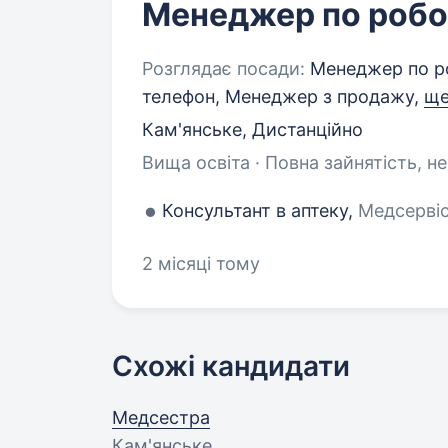
Менеджер по робот
Розглядає посади:
Менеджер по роб
телефон, Менеджер з продажу,
ще
Кам'янське, Дистанційно
Вища освіта · Повна зайнятість, н
Консультант в аптеку,
Медсервіс
2 місяці тому
Схожі кандидати
Медсестра
Кам'янське