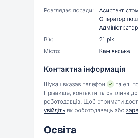
Розглядає посади:
Асистент сто
Оператор пошт
Адміністрато
Вік:
21 рік
Місто:
Кам'янське
Контактна інформація
Шукач вказав телефон
та ел. п
Прізвище, контакти та світлина д
роботодавців. Щоб отримати дост
увійдіть
як роботодавець або
зар
Освіта