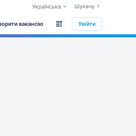
Шукачу
Українська
ворити вакансію
Увійти