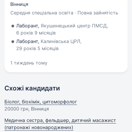
Вінниця
Середня спеціальна освіта · Повна зайнятість
Лаборант,
Якушинецький центр ПМСД,
6 років 9 місяців
Лаборант,
Калинівська ЦРЛ,
29 років 5 місяців
1 тиждень тому
Схожі кандидати
Біолог, біохімік, цитоморфолог
20000 грн
, Вінниця
Медична сестра, фельдшер, дитячий масажист
(патронажі новонароджених)