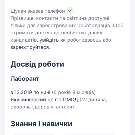
Шукач вказав телефон
.
Прізвище, контакти та світлина доступні
тільки для зареєстрованих роботодавців. Щоб
отримати доступ до особистих даних
кандидатів,
увійдіть
як роботодавець або
зареєструйтеся
.
Досвід роботи
Лаборант
з 12.2019 по нині
(6 років 9 місяців)
Якушинецький центр ПМСД
(Медицина,
охорона здоров'я, аптеки)
Знання і навички