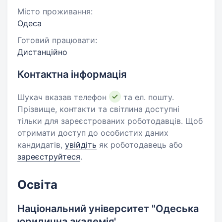
Місто проживання:
Одеса
Готовий працювати:
Дистанційно
Контактна інформація
Шукач вказав телефон
та ел. пошту.
Прізвище, контакти та світлина доступні
тільки для зареєстрованих роботодавців. Щоб
отримати доступ до особистих даних
кандидатів,
увійдіть
як роботодавець або
зареєструйтеся
.
Освіта
Національний університет "Одеська
юридична академія'