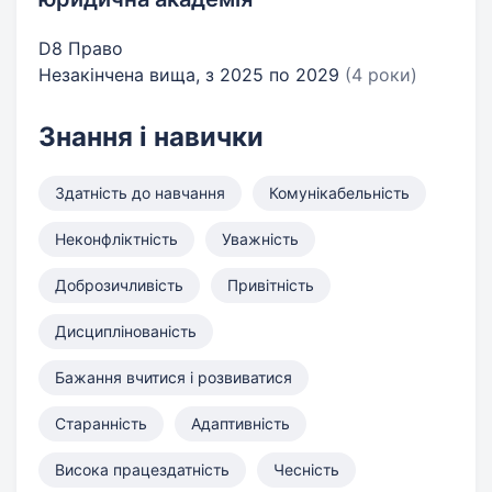
D8 Право
Незакінчена вища, з 2025 по 2029
(4 роки)
Знання і навички
Здатність до навчання
Комунікабельність
Неконфліктність
Уважність
Доброзичливість
Привітність
Дисциплінованість
Бажання вчитися і розвиватися
Старанність
Адаптивність
Висока працездатність
Чесність