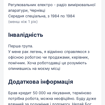
Регулювальник електро - радіо вимірювальної
апаратури, Чернівці
Середня спеціальна, з 1984 по 1984
(менш ніж 1 рік)
Інвалідність
Перша група.
У мене рак легень, я відмінно справляюся з
офісною роботою чи продажами, керівник,
помічник. Хоча роботодавці це розуміють
опинившись на моєму місці
Додаткова інформація
Брав кредит 50 000 на лікування, терміново
потрібна робота, можна неофіційно. Буду дуже
вдячний за розуміння і допомогу. Недай Бог