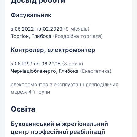
Досвід роботи
Фасувальник
з 06.2022 по 02.2023
(9 місяців)
Торгіон, Глибока
(Роздрібна торгівля)
Контролер, електромонтер
з 06.1997 по 06.2005
(8 років)
Чернівціобленерго, Глибока
(Енергетика)
електромонтер з експлуатації розподільчих
мереж 4-ї групи
Освіта
Буковинський міжрегіональний
центр професійної реабілітації