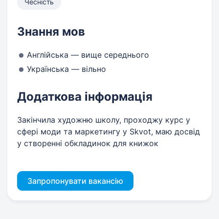
Чесність
Знання мов
Англійська — вище середнього
Українська — вільно
Додаткова інформація
Закінчила художню школу, проходжу курс у
сфері моди та маркетингу у Skvot, маю досвід
у створенні обкладинок для книжок
Запропонувати вакансію