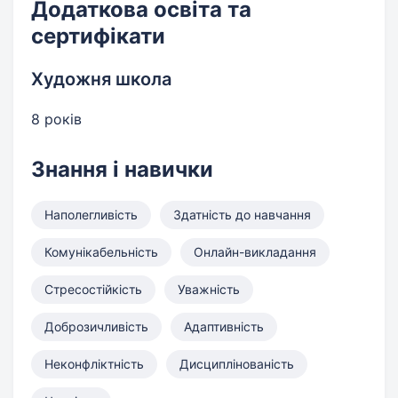
Додаткова освіта та
сертифікати
Художня школа
8 років
Знання і навички
Наполегливість
Здатність до навчання
Комунікабельність
Онлайн-викладання
Стресостійкість
Уважність
Доброзичливість
Адаптивність
Неконфліктність
Дисциплінованість