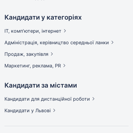
Кандидати у категоріях
IT, комп'ютери,
інтернет
Адмiнiстрацiя, керівництво середньої
ланки
Продаж,
закупівля
Маркетинг, реклама,
PR
Кандидати за містами
Кандидати
для дистанційної роботи
Кандидати
у Львові