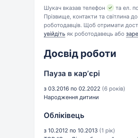
Шукач вказав телефон
та ел. п
Прізвище, контакти та світлина д
роботодавців. Щоб отримати дост
увійдіть
як роботодавець або
зар
Досвід роботи
Пауза в карʼєрі
з 03.2016 по 02.2022
(6 років)
Народження дитини
Обліківець
з 10.2012 по 10.2013
(1 рік)