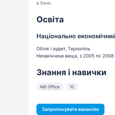
в банк.
Освіта
Національно економічний
Облік і аудит, Тернопіль
Незакінчена вища, з 2005 по 2008
Знання і навички
MS Office
1С
Запропонувати вакансію