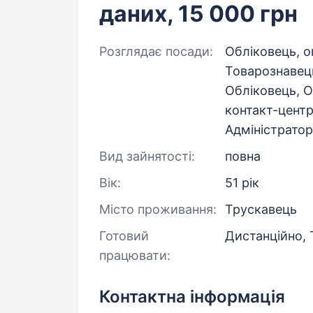
даних, 15 000 грн
Розглядає посади:
Обліковець, о
Товарознавець
Обліковець, О
контакт-центру
Адміністратор
Вид зайнятості:
повна
Вік:
51 рік
Місто проживання:
Трускавець
Готовий
Дистанційно,
працювати:
Контактна інформація