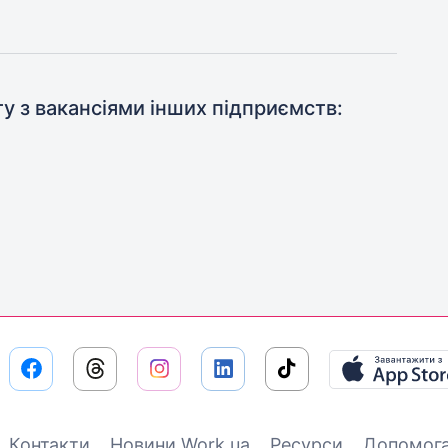
ту з вакансіями інших підприємств:
Контакти
Новини Work.ua
Ресурси
Допомог