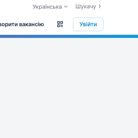
Шукачу
Українська
ворити вакансію
Увійти