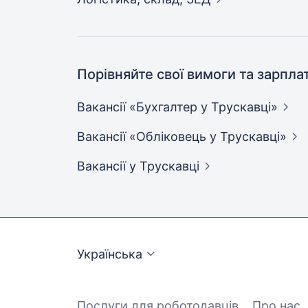
Порівняйте свої вимоги та зарпла
Вакансії «Бухгалтер у
Трускавці»
Вакансії «Обліковець у
Трускавці»
Вакансії
у Трускавці
Українська
Послуги для роботодавців
Про нас