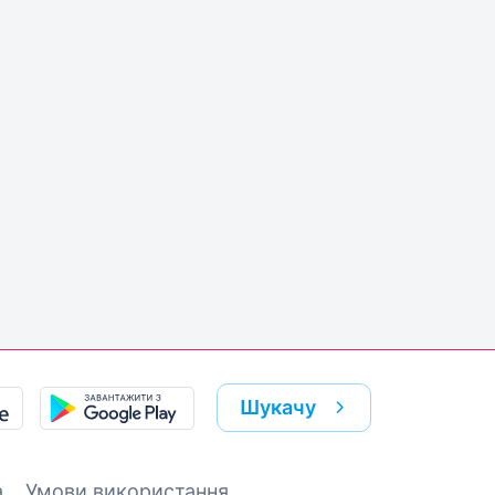
Шукачу
а
Умови використання