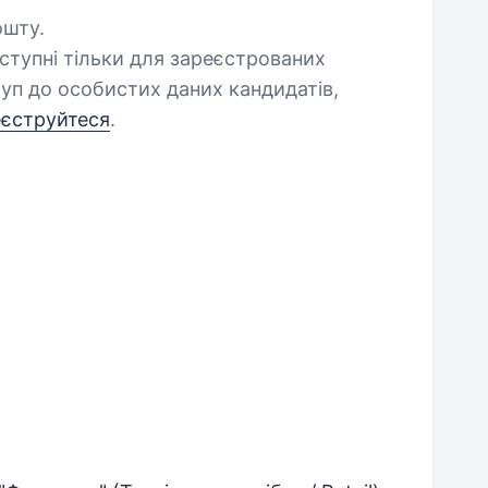
ошту.
оступні тільки для зареєстрованих
уп до особистих даних кандидатів,
еєструйтеся
.