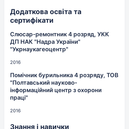
Додаткова освіта та
сертифікати
Слюсар-ремонтник 4 розряд, УКК
ДП НАК "Надра України"
"Укрнаукагеоцентр"
2016
Помічник бурильника 4 розряду, ТОВ
"Полтавський науково-
інформаційний центр з охорони
праці"
2016
Знання і навички