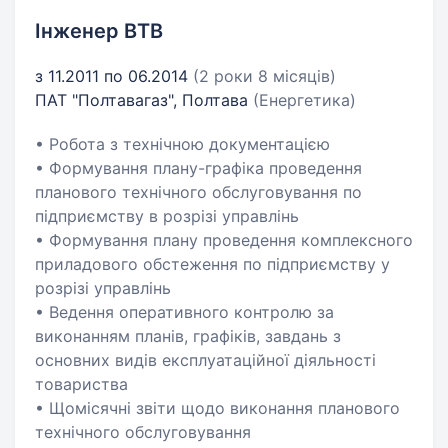
Інженер ВТВ
з 11.2011 по 06.2014
(2 роки 8 місяців)
ПАТ "Полтавагаз", Полтава
(Енергетика)
• Робота з технічною документацією
• Формування плану-графіка проведення
планового технічного обслуговування по
підприємству в розрізі управлінь
• Формування плану проведення комплексного
приладового обстеження по підприємству у
розрізі управлінь
• Ведення оперативного контролю за
виконанням планів, графіків, завдань з
основних видів експлуатаційної діяльності
товариства
• Щомісячні звіти щодо виконання планового
технічного обслуговування