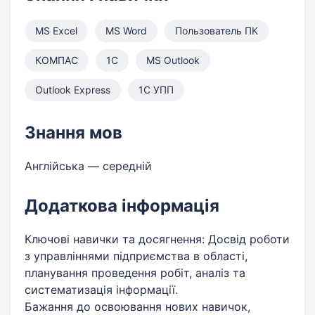
MS Excel
MS Word
Пользователь ПК
КОМПАС
1С
MS Outlook
Outlook Express
1С УПП
Знання мов
Англійська — середній
Додаткова інформація
Ключові навички та досягнення: Досвід роботи
з управліннями підприємства в області,
планування проведення робіт, аналіз та
систематизація інформації.
Бажання до освоювання нових навичок,