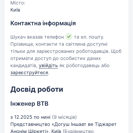
Місто:
Київ
Контактна інформація
Шукач вказав телефон
та ел. пошту.
Прізвище, контакти та світлина доступні
тільки для зареєстрованих роботодавців. Щоб
отримати доступ до особистих даних
кандидатів,
увійдіть
як роботодавець або
зареєструйтеся
.
Досвід роботи
Інженер ВТВ
з 12.2025 по нині
(9 місяців)
Представництво «Догуш Іншаат ве Тіджарет
Анонім Шіркеті», Київ
(Будівництво,