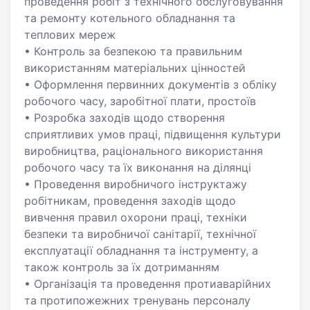
проведення робіт з технічного обслуговування
та ремонту котельного обладнання та
теплових мереж
• Контроль за безпекою та правильним
використанням матеріальних цінностей
• Оформлення первинних документів з обліку
робочого часу, заробітної плати, простоїв
• Розробка заходів щодо створення
сприятливих умов праці, підвищення культури
виробництва, раціонального використання
робочого часу та їх виконання на ділянці
• Проведення виробничого інструктажу
робітникам, проведення заходів щодо
вивчення правил охорони праці, техніки
безпеки та виробничої санітарії, технічної
експлуатації обладнання та інструменту, а
також контроль за їх дотриманням
• Організація та проведення протиаварійних
та протипожежних тренувань персоналу