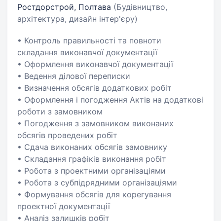
Ростдорстрой, Полтава
(Будівництво,
архітектура, дизайн інтер'єру)
• Контроль правильності та повноти
складання виконавчої документації
• Оформлення виконавчої документації
• Ведення ділової переписки
• Визначення обсягів додаткових робіт
• Оформлення і погодження Актів на додаткові
роботи з замовником
• Погодження з замовником виконаних
обсягів проведених робіт
• Сдача виконаних обсягів замовнику
• Складання графіків виконання робіт
• Робота з проектними організаціями
• Робота з субпідрядними організаціями
• Формування обсягів для корегування
проектної документації
• Аналіз залишків робіт