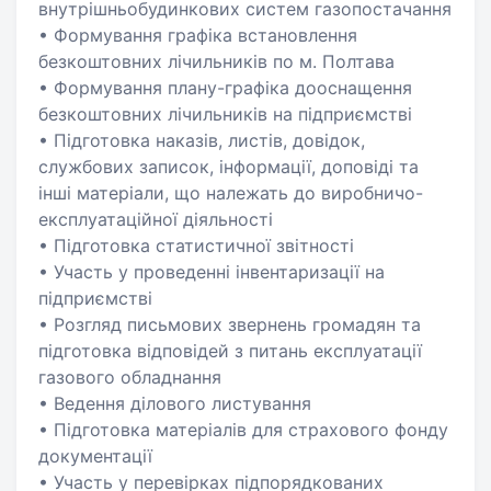
внутрішньобудинкових систем газопостачання
• Формування графіка встановлення
безкоштовних лічильників по м. Полтава
• Формування плану-графіка дооснащення
безкоштовних лічильників на підприємстві
• Підготовка наказів, листів, довідок,
службових записок, інформації, доповіді та
інші матеріали, що належать до виробничо-
експлуатаційної діяльності
• Підготовка статистичної звітності
• Участь у проведенні інвентаризації на
підприємстві
• Розгляд письмових звернень громадян та
підготовка відповідей з питань експлуатації
газового обладнання
• Ведення ділового листування
• Підготовка матеріалів для страхового фонду
документації
• Участь у перевірках підпорядкованих