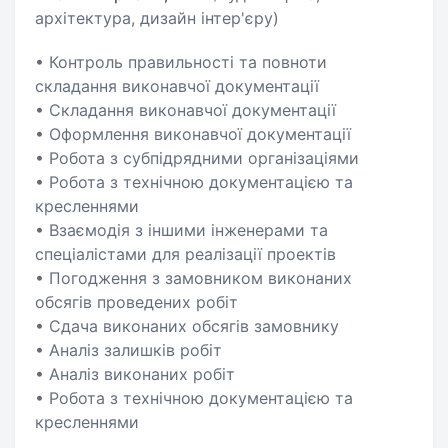
архітектура, дизайн інтер'єру)
• Контроль правильності та повноти
складання виконавчої документації
• Складання виконавчої документації
• Оформлення виконавчої документації
• Робота з субпідрядними організаціями
• Робота з технічною документацією та
кресленнями
• Взаємодія з іншими інженерами та
спеціалістами для реалізації проектів
• Погодження з замовником виконаних
обсягів проведених робіт
• Сдача виконаних обсягів замовнику
• Аналіз залишків робіт
• Аналіз виконаних робіт
• Робота з технічною документацією та
кресленнями