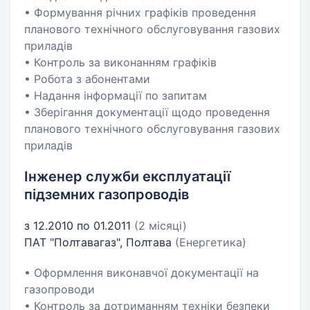
• Формування річних графіків проведення
планового технічного обслуговування газових
приладів
• Контроль за виконанням графіків
• Робота з абонентами
• Надання інформації по запитам
• Зберігання документації щодо проведення
планового технічного обслуговування газових
приладів
Інженер служби експлуатації
підземних газопроводів
з 12.2010 по 01.2011
(2 місяці)
ПАТ "Полтавагаз", Полтава
(Енергетика)
• Оформлення виконавчої документації на
газопроводи
• Контроль за дотриманням техніки безпеки