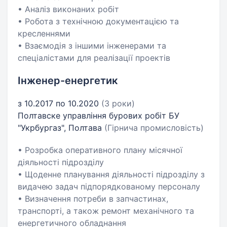
• Аналіз виконаних робіт
• Робота з технічною документацією та
кресленнями
• Взаємодія з іншими інженерами та
спеціалістами для реалізації проектів
Інженер-енергетик
з 10.2017 по 10.2020
(3 роки)
Полтавске управління бурових робіт БУ
"Укрбургаз", Полтава
(Гірнича промисловість)
• Розробка оперативного плану місячної
діяльності підрозділу
• Щоденне планування діяльності підрозділу з
видачею задач підпорядкованому персоналу
• Визначення потреби в запчастинах,
транспорті, а також ремонт механічного та
енергетичного обладнання