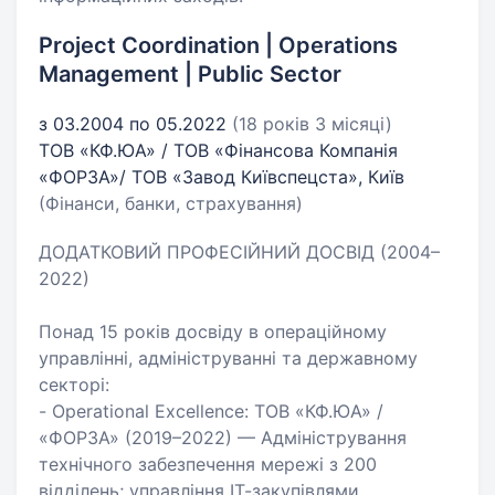
Project Coordination | Operations
Management | Public Sector
з 03.2004 по 05.2022
(18 років 3 місяці)
ТОВ «КФ.ЮА» / ТОВ «Фінансова Компанія
«ФОРЗА»/ ТОВ «Завод Київспецста», Київ
(Фінанси, банки, страхування)
ДОДАТКОВИЙ ПРОФЕСІЙНИЙ ДОСВІД (2004–
2022)
Понад 15 років досвіду в операційному
управлінні, адмініструванні та державному
секторі:
- Operational Excellence: ТОВ «КФ.ЮА» /
«ФОРЗА» (2019–2022) — Адміністрування
технічного забезпечення мережі з 200
відділень; управління ІТ-закупівлями,