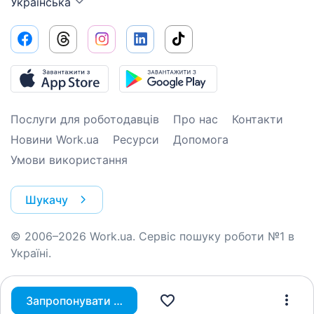
Українська
Послуги для роботодавців
Про нас
Контакти
Новини Work.ua
Ресурси
Допомога
Умови використання
Шукачу
© 2006–2026 Work.ua. Сервіс пошуку роботи №1 в
Україні.
Запропонувати вакансію