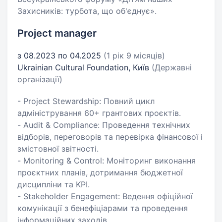
Захисників: турбота, що об'єднує».
Project manager
з 08.2023 по 04.2025
(1 рік 9 місяців)
Ukrainian Cultural Foundation, Київ
(Державні
організації)
- Project Stewardship: Повний цикл
адміністрування 60+ грантових проєктів.
- Audit & Compliance: Проведення технічних
відборів, переговорів та перевірка фінансової і
змістовної звітності.
- Monitoring & Control: Моніторинг виконання
проєктних планів, дотримання бюджетної
дисципліни та KPI.
- Stakeholder Engagement: Ведення офіційної
комунікації з бенефіціарами та проведення
інформаційних заходів.