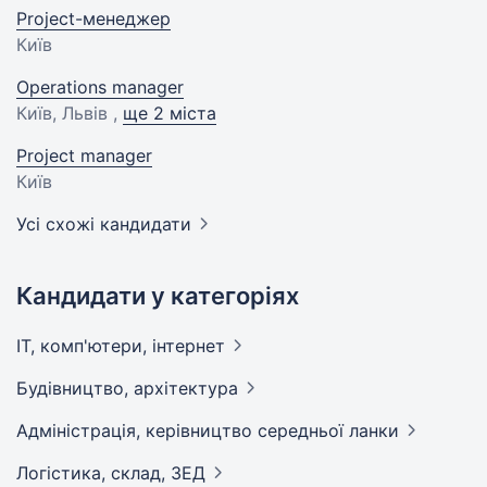
Project-менеджер
Київ
Operations manager
Київ, Львів ,
ще 2 міста
Project manager
Київ
Усі схожі кандидати
Кандидати у категоріях
IT, комп'ютери,
інтернет
Будівництво,
архітектура
Адмiнiстрацiя, керівництво середньої
ланки
Логістика, склад,
ЗЕД