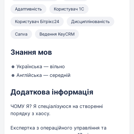
Адаптивність
Користувач 1С
Користувач Бітрікс24
Дисциплінованість
Canva
Ведення KeyCRM
Знання мов
Українська — вільно
Англійська — середній
Додаткова інформація
ЧОМУ Я? Я спеціалізуюся на створенні
порядку з хаосу.
Експертка з операційного управління та