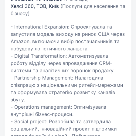
Хелсі 360, ТОВ, Київ
(Послуги для населення та
бізнесу)
- International Expansion: Спроектувала та
запустила модель виходу на ринок США через
Amazon, включаючи вибір постачальників та
побудову логістичного ланцюга.
- Digital Transformation: Автоматизувала
роботу відділу через впровадження CRM-
системи та аналітичних воронок продажу.
- Partnership Management: Налагодила
співпрацю з національними ритейл-мережами
та сформувала стратегію розвитку каналів
збуту.
- Operations management: Оптимізувала
внутрішні бізнес-процеси.
- Social project: Розробила та затвердила
соціальний, інноваційний проєкт підтримки