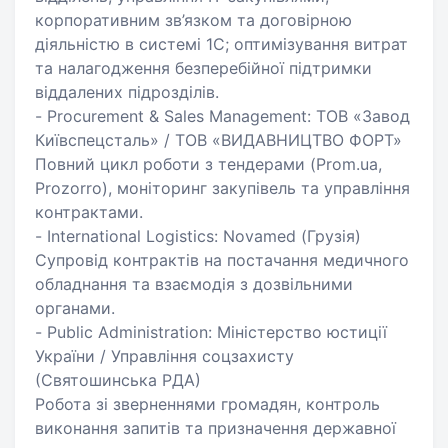
корпоративним зв’язком та договірною
діяльністю в системі 1С; оптимізування витрат
та налагодження безперебійної підтримки
віддалених підрозділів.
- Procurement & Sales Management: ТОВ «Завод
Київспецсталь» / ТОВ «ВИДАВНИЦТВО ФОРТ»
Повний цикл роботи з тендерами (Prom.ua,
Prozorro), моніторинг закупівель та управління
контрактами.
- International Logistics: Novamed (Грузія)
Супровід контрактів на постачання медичного
обладнання та взаємодія з дозвільними
органами.
- Public Administration: Міністерство юстиції
України / Управління соцзахисту
(Святошинська РДА)
Робота зі зверненнями громадян, контроль
виконання запитів та призначення державної