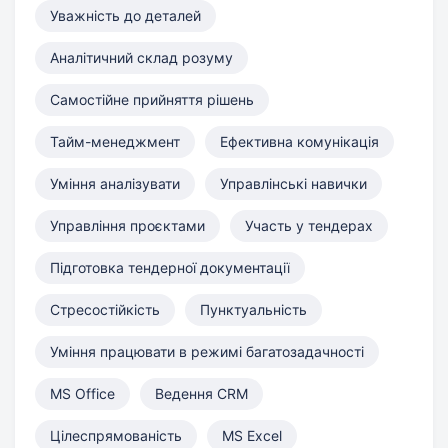
Уважність до деталей
Аналітичний склад розуму
Самостійне прийняття рішень
Тайм-менеджмент
Ефективна комунікація
Уміння аналізувати
Управлінські навички
Управління проєктами
Участь у тендерах
Підготовка тендерної документації
Стресостійкість
Пунктуальність
Уміння працювати в режимі багатозадачності
MS Office
Ведення CRM
Цілеспрямованість
MS Excel