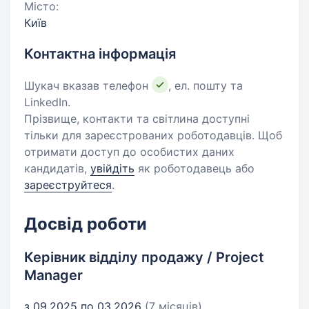
Місто:
Київ
Контактна інформація
Шукач вказав телефон
, ел. пошту та
LinkedIn.
Прізвище, контакти та світлина доступні
тільки для зареєстрованих роботодавців. Щоб
отримати доступ до особистих даних
кандидатів,
увійдіть
як роботодавець або
зареєструйтеся
.
Досвід роботи
Керівник відділу продажу / Project
Manager
з 09.2025 по 03.2026
(7 місяців)