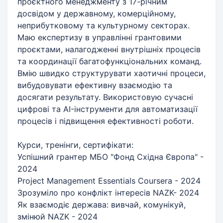
проєктного менеджменту з 17-річним
досвідом у державному, комерційному,
неприбутковому та культурному секторах.
Маю експертизу в управлінні грантовими
проєктами, налагодженні внутрішніх процесів
та координації багатофункціональних команд.
Вмію швидко структурувати хаотичні процеси,
вибудовувати ефективну взаємодію та
досягати результату. Використовую сучасні
цифрові та AI-інструменти для автоматизації
процесів і підвищення ефективності роботи.
Курси, тренінги, сертифікати:
Успішний грантер MБО "Фонд Східна Європа" -
2024
Project Management Essentials Coursera - 2024
Зрозуміло про конфлікт інтересів NAZK- 2024
Як взаємодіє держава: вивчай, комунікуй,
змінюй NAZK - 2024