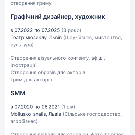
створення гриму.
Графічний дизайнер, художник
з 07.2022 по 07.2025
(3 роки)
Театр мюзиклу, Львів
(Шоу-бізнес, мистецтво,
культура)
Створення візуального контенту, афіші,
ілюстрації.
Створення образів для акторів.
Грим для акторів
SMM
з 07.2020 по 06.2021
(1 рік)
Mollusko_snails, Львів
(Сільське господарство,
агробізнес)
Створення відвалу для сторінки, фото та відео