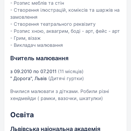
- Розпис меблів та стін
- Створення ілюстрацій, коміксів та шаржів на
замовлення
- Створення театрального реквізиту
- Розпис хною, аквагрим, боді - арт, фейс - арт
- Грим, візаж
- Викладач малювання
Вчитель малювання
з 09.2010 по 07.2011
(11 місяців)
" Дорога", Львів
(Дитячі гуртки)
Вчилися малювати з дітками. Робили різні
хендмейди ( рамки, вазочки, шкатулки)
Освіта
Львівська наіональна академія