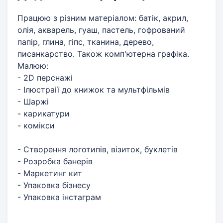
Працюю з різним матеріалом: батік, акрил,
олія, акварель, гуаш, пастель, гофрований
папір, глина, гіпс, тканина, дерево,
писанкарство. Також комп'ютерна графіка.
Малюю:
- 2D перснажі
- Ілюстраії до книжок та мультфільмів
- Шаржі
- карикатури
- комікси
- Створення логотипів, візиток, буклетів
- Розробка банерів
- Маркетинг кит
- Упаковка бізнесу
- Упаковка інстаграм