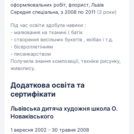
оформлювальних робіт, флорист, Львів
Середня спеціальна, з 2008 по 2011
(3 роки)
Під час освіти здобула навики :
- малювання на тканині ( батік
- створення весільних букетів , екібан і т.д.
- бісероплетінням
- писанкарством
Получила знання композиції, техніки рисунку,
живопису.
Додаткова освіта та
сертифікати
Львівська дитяча художня школа О.
Новаківського
1 вересня 2002 - 30 травня 2008