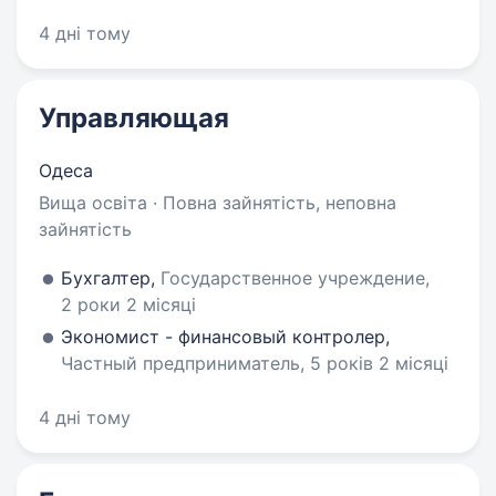
4 дні тому
Управляющая
Одеса
Вища освіта · Повна зайнятість, неповна
зайнятість
Бухгалтер,
Государственное учреждение,
2 роки 2 місяці
Экономист - финансовый контролер,
Частный предприниматель, 5 років 2 місяці
4 дні тому