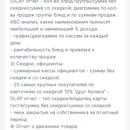
(OLAP отчет - кол-во блюд группы/сумма без
скидки/сумма со скидкой; диаграмма по кол-
ву продаж группы блюд и по суммам продаж.
ABC-анализ, какие наименования приносят
наибольший и наименьший % дохода.
- график/диаграмма по кассам за каждый
день
- рентабельность блюд в привязке к
количеству продаж
3) Скидки, официанты:
- суммарные кассы официантов - суммы без
скидки и со скидкой
- 20 самых крупных покупателей по
карточкам со скидкой 10% "друг Купера" -
OLAP отчет - тип скидки/владелец карты
гостя/сумму без скидки/сумма со скидкой
- чеки закрытые на собственника за отчетный
период
4) Отчет о движении товара: