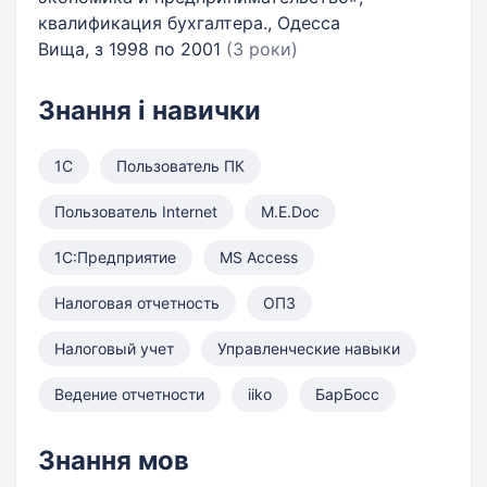
квалификация бухгалтера., Одесса
Вища, з 1998 по 2001
(3 роки)
Знання і навички
1С
Пользователь ПК
Пользователь Internet
M.E.Doc
1С:Предприятие
MS Access
Налоговая отчетность
ОПЗ
Налоговый учет
Управленческие навыки
Ведение отчетности
iiko
БарБосс
Знання мов