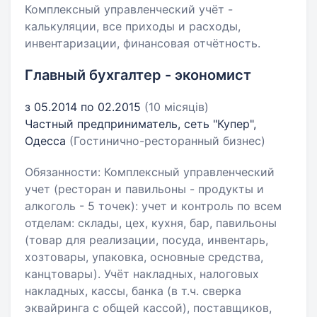
Комплексный управленческий учёт -
калькуляции, все приходы и расходы,
инвентаризации, финансовая отчётность.
Главный бухгалтер - экономист
з 05.2014 по 02.2015
(10 місяців)
Частный предприниматель, сеть "Купер",
Одесса
(Гостинично-ресторанный бизнес)
Обязанности: Комплексный управленческий
учет (ресторан и павильоны - продукты и
алкоголь - 5 точек): учет и контроль по всем
отделам: склады, цех, кухня, бар, павильоны
(товар для реализации, посуда, инвентарь,
хозтовары, упаковка, основные средства,
канцтовары). Учёт накладных, налоговых
накладных, кассы, банка (в т.ч. сверка
эквайринга с общей кассой), поставщиков,