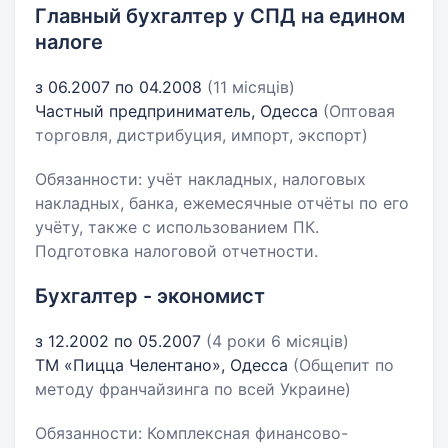
Главный бухгалтер у СПД на едином
налоге
з 06.2007 по 04.2008
(11 місяців)
Частный предприниматель, Одесса
(Оптовая
торговля, дистрибуция, импорт, экспорт)
Обязанности: учёт накладных, налоговых
накладных, банка, ежемесячные отчёты по его
учёту, также с использованием ПК.
Подготовка налоговой отчетности.
Бухгалтер - экономист
з 12.2002 по 05.2007
(4 роки 6 місяців)
TM «Пицца Челентано», Одесса
(Общепит по
методу франчайзинга по всей Украине)
Обязанности: Комплексная финансово-