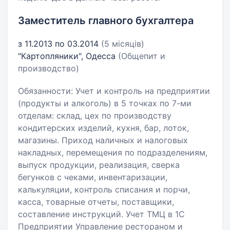
Заместитель главного бухгалтера
з 11.2013 по 03.2014
(5 місяців)
"Картопляники", Одесса
(Общепит и
производство)
Обязанности: Учет и контроль на предприятии
(продукты и алкоголь) в 5 точках по 7-ми
отделам: склад, цех по производству
кондитерских изделий, кухня, бар, лоток,
магазины. Приход наличных и налоговых
накладных, перемещения по подразделениям,
выпуск продукции, реализация, сверка
бегунков с чеками, инвентаризации,
калькуляции, контроль списания и порчи,
касса, товарные отчеты, поставщики,
составление инструкций. Учет ТМЦ в 1С
Предприятии Управление рестораном и