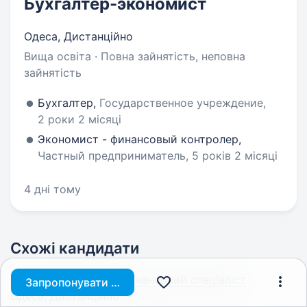
Бухгалтер-экономист
Одеса, Дистанційно
Вища освіта · Повна зайнятість, неповна
зайнятість
Бухгалтер,
Государственное учреждение,
2 роки 2 місяці
Экономист - финансовый контролер,
Частный предприниматель, 5 років 2 місяці
4 дні тому
Схожі кандидати
Головний бухгалтер, фінансовий спеціаліст
Запропонувати вакансію
Одеса, Дистанційно