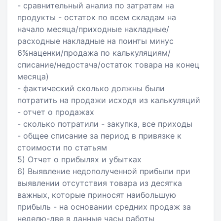
- сравнительный анализ по затратам на
продукты - остаток по всем складам на
начало месяца/приходные накладные/
расходные накладные на поинты минус
6%наценки/продажа по калькуляциям/
списание/недостача/остаток товара на конец
месяца)
- фактический сколько должны были
потратить на продажи исходя из калькуляций
- отчет о продажах
- сколько потратили - закупка, все приходы
- общее списание за период в привязке к
стоимости по статьям
5) Отчет о прибылях и убытках
6) Выявление недополученной прибыли при
выявлении отсутствия товара из десятка
важных, которые приносят наибольшую
прибыль - на основании средних продаж за
неделю-две в данные часы работы