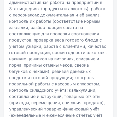
административная работа на предприятии в
3-х пиццериях (продукты и алкоголь): работа
с персоналом: документальная и её анализ,
контроль их работы (соответствие нормам
закладки, разбор порции салата на
составляющие для проверки соотношения
продуктов, проверка веса готового блюда с
учетом ужарки, работа с клиентами, качество
готовой продукции, сроки годности алкоголя,
наличие ценников на витринах, списание и
порча, причины отмены чеков, сверка
бегунков с чеками); ревизия денежных
средств и готовой продукции; контроль
правильной работы с кассовым аппаратом,
контроль складского учёта; калькуляции,
составление инструкций, товарные отчеты
(приходы, перемещения, списания, продажа),
управленческий товарно-финансовый учёт
(еженедельные и ежемесячные отчёты: учёт