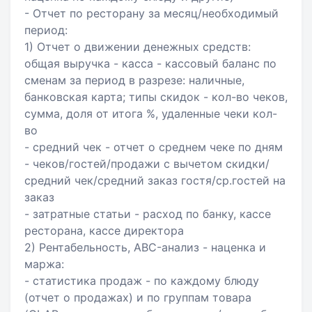
- Отчет по ресторану за месяц/необходимый
период:
1) Отчет о движении денежных средств:
общая выручка - касса - кассовый баланс по
сменам за период в разрезе: наличные,
банковская карта; типы скидок - кол-во чеков,
сумма, доля от итога %, удаленные чеки кол-
во
- средний чек - отчет о среднем чеке по дням
- чеков/гостей/продажи с вычетом скидки/
средний чек/средний заказ гостя/ср.гостей на
заказ
- затратные статьи - расход по банку, кассе
ресторана, кассе директора
2) Рентабельность, ABC-анализ - наценка и
маржа:
- статистика продаж - по каждому блюду
(отчет о продажах) и по группам товара