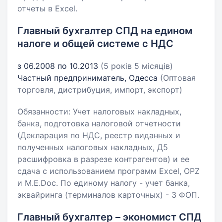
отчеты в Excel.
Главный бухгалтер СПД на едином
налоге и общей системе с НДС
з 06.2008 по 10.2013
(5 років 5 місяців)
Частный предприниматель, Одесса
(Оптовая
торговля, дистрибуция, импорт, экспорт)
Обязанности: Учет налоговых накладных,
банка, подготовка налоговой отчетности
(Декларация по НДС, реестр виданных и
полученных налоговых накладных, Д5
расшифровка в разрезе контрагентов) и ее
сдача с использованием программ Excel, OPZ
и M.E.Doc. По единому налогу - учет банка,
эквайринга (терминалов карточных) - 3 ФОП.
Главный бухгалтер – экономист СПД