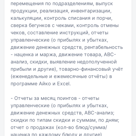
перемещения по подразделениям, выпуск
продукции, реализация, инвентаризации,
калькуляции, контроль списания и порчи,
сверка бегунков с чеками, контроль отмены
чеков, составление инструкций, отчеты
управленческие (о прибылях и убытках,
движение денежных средств, рентабельность
- наценка и маржа, движение товара, ABC-
анализ, скидки, выявление недополученной
прибыли и другие), товарно-финансовый учёт
(еженедельные и ежемесячные отчёты) в
программе Айко и Excel.
- Отчеты за месяц поинтов - отчеты
управленческие (о прибылях и убытках,
движение денежных средств, ABC-анализ;
скидки по типам скидки и суммам, по дням;
отчет о продажах (кол-во блюд/сумма/
наценка по каждому блюду и другие)