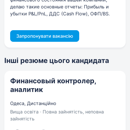
делаю такие основные отчеты: Прибыль и
убытки P&L/PnL, ДДС (Cash Flow), ОФП/BS.
Запропонувати вакансію
Інші резюме цього кандидата
Финансовый контролер,
аналитик
Одеса, Дистанційно
Вища освіта · Повна зайнятість, неповна
зайнятість