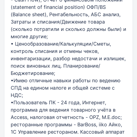
(statement of financial position) ОФП/BS
(Balance sheet), Рентабельность, АБС анализ,
Затраты и списания/Движение товара
(сколько потратили и сколько должны были) и
многие другие;
• Ценообразование/Калькуляции/Сметы,
контроль списания и отмены чеков,
инвентаризации, разбор недостачи и излишек,
поиск виновных лиц. Планирование/
Бюджетирование;
•Имею отличные навыки работы по ведению
СПД на едином налоге и общей системе с
НДС;
•Пользователь ПК - 24 года, Интернет,
программа для ведения товарного учёта в
Access, налоговая отчетность - OPZ, M.E.doc;
ресторанные программы - BarBoss, iiko Айко,
1С Управление рестораном. Кассовый аппарат