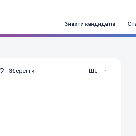
Знайти кандидатів
Ст
Зберегти
Ще