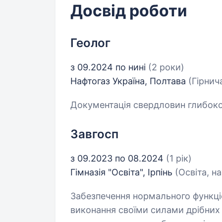
Досвід роботи
Геолог
з 09.2024 по нині
(2 роки)
Нафтогаз Україна, Полтава
(Гірнич
Документація свердловин глибоко
Завгосп
з 09.2023 по 08.2024
(1 рік)
Гімназія "Освіта", Ірпінь
(Освіта, н
Забезпечення нормального функці
виконання своїми силами дрібних 