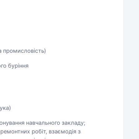
а промисловість)
го буріння
аука)
онування навчального закладу;
ремонтних робіт, взаємодія з