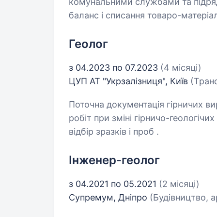
комунальними службами та підряд
баланс і списання товаро-матеріа
Геолог
з 04.2023 по 07.2023
(4 місяці)
ЦУП АТ "Укрзалізниця", Київ
(Транс
Поточна документація гірничих ви
робіт при зміні гірничо-геологічих
відбір зразків і проб .
Інженер-геолог
з 04.2021 по 05.2021
(2 місяці)
Супремум, Дніпро
(Будівництво, а