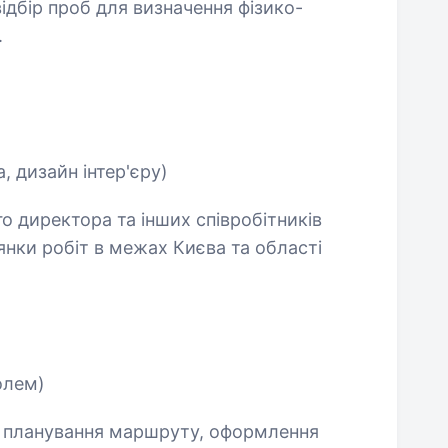
ідбір проб для визначення фізико-
.
, дизайн інтер'єру)
о директора та інших співробітників
лянки робіт в межах Києва та області
олем)
и, планування маршруту, оформлення