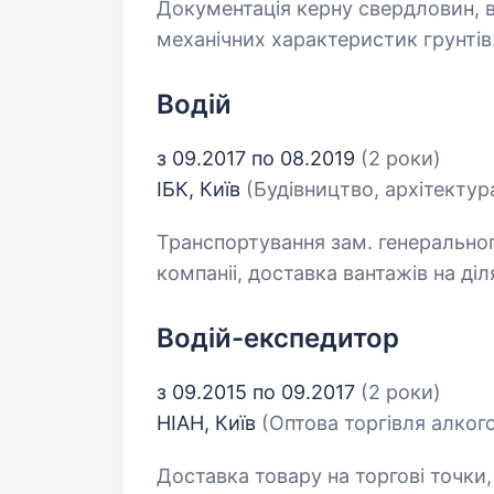
Документація керну свердловин, в
механічних характеристик грунтів
Водій
з 09.2017 по 08.2019
(2 роки)
ІБК, Київ
(Будівництво, архітектура
Транспортування зам. генеральног
компаніі, доставка вантажів на ді
Водій-експедитор
з 09.2015 по 09.2017
(2 роки)
НІАН, Київ
(Оптова торгівля алког
Доставка товару на торгові точк