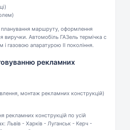
ці)
голем)
и, планування маршруту, оформлення
ія виручки. Автомобіль ГАЗель термічка с
і газовою апаратурою II покоління.
уговуванню рекламних
овлення, монтаж рекламних конструкцій)
я рекламних конструкцій по усій
х: Львів - Харків - Луганськ - Керч -