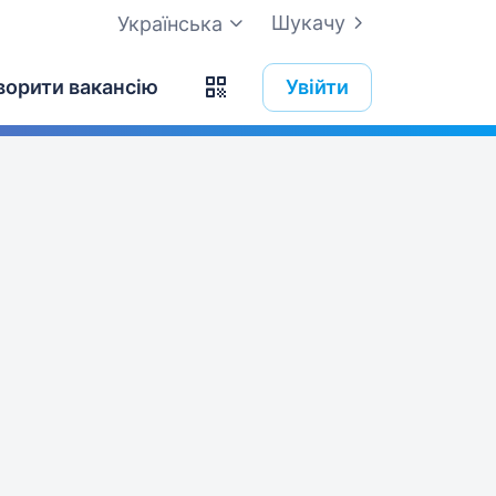
Шукачу
Українська
ворити вакансію
Увійти