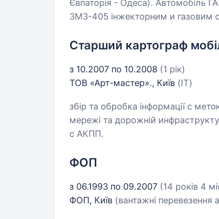
Євпаторія - Одеса). Автомобіль Г
ЗМЗ-405 інжекторним и газовим о
Старший картограф мобіл
з 10.2007 по 10.2008
(1 рік)
ТОВ «Арт-мастер»., Київ
(IT)
збір та обробка інформації с мет
мережі та дорожній инфраструкту
с АКПП.
ФОП
з 06.1993 по 09.2007
(14 років 4 мі
ФОП, Київ
(вантажні перевезення