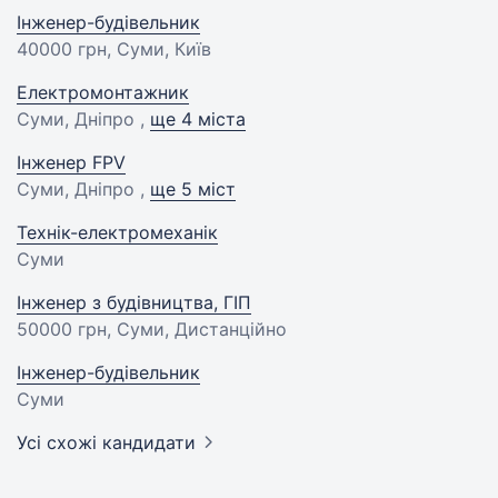
Інженер-будівельник
40000 грн
, Суми, Київ
Електромонтажник
Суми, Дніпро ,
ще 4 міста
Інженер FPV
Суми, Дніпро ,
ще 5 міст
Технік-електромеханік
Суми
Інженер з будівництва, ГІП
50000 грн
, Суми, Дистанційно
Інженер-будівельник
Суми
Усі схожі кандидати