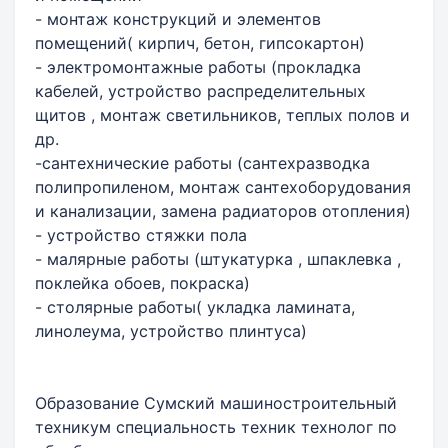
- монтаж конструкций и элементов
помещений( кирпич, бетон, гипсокартон)
- электромонтажные работы (прокладка
кабелей, устройство распределительных
щитов , монтаж светильников, теплых полов и
др.
-сантехнические работы (сантехразводка
полипропиленом, монтаж сантехоборудования
и канализации, замена радиаторов отопления)
- устройство стяжки пола
- малярные работы (штукатурка , шпаклевка ,
поклейка обоев, покраска)
- столярные работы( укладка ламината,
линолеума, устройство плинтуса)
Образование Сумский машиностроительный
техникум специальность техник технолог по