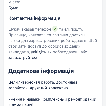
Місто:
Суми
Контактна інформація
Шукач вказав телефон
та ел. пошту.
Прізвище, контакти та світлина доступні
тільки для зареєстрованих роботодавців. Щоб
отримати доступ до особистих даних
кандидатів,
увійдіть
як роботодавець або
зареєструйтеся
.
Додаткова інформація
ЦелиИнтересная работа, достойный
заработок, дружный коллектив
Умения и навыки Комплексный ремонт зданий
и помещений