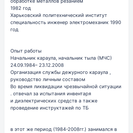
обработке металлов резанием
1982 год
Харьковский политехнический институт
специальность инженер электромеханик 1990
год
Опыт работы
Начальник караула, начальник тыла (МЧС)
24.09.1984– 23.12.2008
Организация службы дежурного караула ,
руководство личным составом
Во время ликвидации чрезвычайной ситуации
. отвечал за испытания инвентаря
и диэлектрических средств а также
проведение инструктажей по ТБ
в этот же период (1984-2008гг.) занимался в