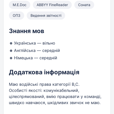
M.E.Doc
ABBYY FineReader
Соната
ОПЗ
Ведення звітності
Знання мов
Українська — вільно
Англійська — середній
Німецька — середній
Додаткова інформація
Маю водійські права категорії В,С.
Особисті якості: комунікабельний,
цілеспрямований, вмію працювати у команді,
швидко навчаюся, шкідливих звичок не маю.