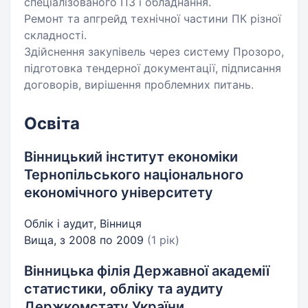
спеціалізованого ПЗ і обладнання.
Ремонт та апгрейд технічної частини ПК різної
складності.
Здійснення закупівель через систему Прозоро,
підготовка тендерної документації, підписання
договорів, вирішення проблемних питань.
Освіта
Вінницький інститут економіки
Тернопільського національного
економічного університету
Облік і аудит, Вінниця
Вища, з 2008 по 2009
(1 рік)
Вінницька філія Державної академії
статистики, обліку та аудиту
Держкомстату України