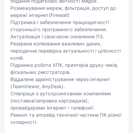
подання податкової звітності Медок.
Розмежування мереж, фільтрація, доступ до
мережі інтернет(Firewall)
Підтримка і забезпечення працездатності
стороннього програмного забезпечення.
Актуалізація і своєчасне оновлення ПЗ.
Резервне копіювання важливих даних,
періодична перевірка актуальності і цілісності
копій.
Підримка роботи КПК, принтерів друку чеків,
фіскальних реєстраторів.
Віддалене адміністрування через інтернет
(TeamViewer, AnyDesk).
Співпраця з аутсорсинговими компаніями
(поставка/заправка картриджів),
провайдерами Інтернет і телефонії.
Ремонт та апгрейд технічної частини ПК різної
складності.