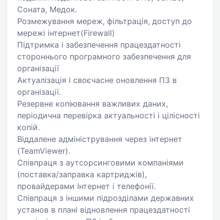
Соната, Медок.
Розмежування мереж, фільтрація, доступ до
мережі інтернет(Firewall)
Підтримка і забезпечення працездатності
стороннього програмного забезпечення для
організації
Актуалізація і своєчасне оновлення ПЗ в
організації.
Резервне копіювання важливих даних,
періодична перевірка актуальності і цілісності
копій.
Віддалене адміністрування через інтернет
(TeamViewer).
Співпраця з аутсорсинговими компаніями
(поставка/заправка картриджів),
провайдерами Інтернет і телефонії.
Співпраця з іншими підрозділами державних
установ в плані відновлення працездатності