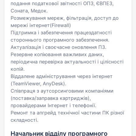
подання податкової звітності ОПЗ, ЄВПЕЗ,
Соната, Медок.
Розмежування мереж, фільтрація, доступ до
мережі інтернет(Firewall)
Підтримка і забезпечення працездатності
стороннього програмного забезпечення.
Актуалізація і своєчасне оновлення ПЗ.
Резервне копіювання важливих даних,
періодична перевірка актуальності і цілісності
копій.
Віддалене адміністрування через інтернет
(TeamViewer, AnyDesk).
Співпраця з аутсорсинговими компаніями
(поставка/заправка картриджів),
провайдерами Інтернет і телефонії.
Ремонт та апгрейд технічної частини ПК різної
складності.
Начальник відділу програмного