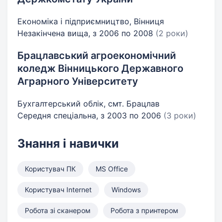
Економіка і підприємництво, Вінниця
Незакінчена вища, з 2006 по 2008
(2 роки)
Брацлавський агроекономічний
коледж Вінницького Державного
Аграрного Університету
Бухгалтерський облік, смт. Брацлав
Середня спеціальна, з 2003 по 2006
(3 роки)
Знання і навички
Користувач ПК
MS Office
Користувач Internet
Windows
Робота зі сканером
Робота з принтером