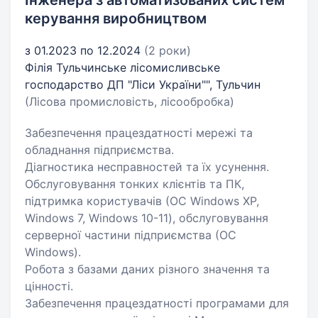
Інженера з автоматизованих систем
керування виробництвом
з 01.2023 по 12.2024
(2 роки)
Філія Тульчинське лісомисливське
господарство ДП "Ліси України"", Тульчин
(Лісова промисловість, лісообробка)
Забезпечення працездатності мережі та
обладнання підприємства.
Діагностика несправностей та їх усунення.
Обслуговування тонких клієнтів та ПК,
підтримка користувачів (ОС Windows XP,
Windows 7, Windows 10-11), обслуговування
серверної частини підприємства (ОС
Windows).
Робота з базами даних різного значення та
цінності.
Забезпечення працездатності програмами для