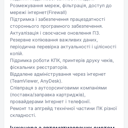
Розмежування мереж, фільтрація, доступ до
мережі інтернет(Firewall)
Підтримка і забезпечення працездатності
стороннього програмного забезпечення.
Актуалізація і своєчасне оновлення ПЗ.
Резервне копіювання важливих даних,
періодична перевірка актуальності і цілісності
копій.
Підримка роботи КПК, принтерів друку чеків,
фіскальних реєстраторів.
Віддалене адміністрування через інтернет
(TeamViewer, AnyDesk).
Співпраця з аутсорсинговими компаніями
(поставка/заправка картриджів),
провайдерами Інтернет і телефонії.
Ремонт та апгрейд технічної частини ПК різної
складності.