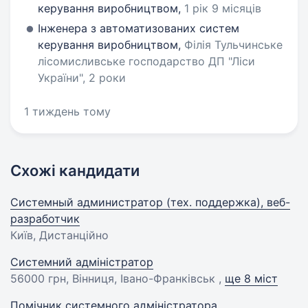
керування виробництвом,
1 рік 9 місяців
Інженера з автоматизованих систем
керування виробництвом,
Філія Тульчинське
лісомисливське господарство ДП "Ліси
України", 2 роки
1 тиждень тому
Схожі кандидати
Системный администратор (тех. поддержка), веб-
разработчик
Київ, Дистанційно
Системний адміністратор
56000 грн
, Вінниця, Івано-Франківськ ,
ще 8 міст
Помічник системного адміністратора