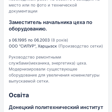
место или по фото и технической
документации
Заместитель начальника цеха по
оборудованию.
з 06.1995 по 06.2003
(8 років)
ООО "СИЛУР", Харцызск
(Производство сетки)
Руководство ремонтными
службами(механика, энергетика) цеха.
Модернизировали существующее
оборудование для увеличения номенклатуры
выпускаемой сетки.
Освіта
Донецкий политехнический институт