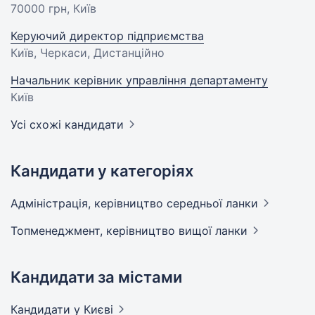
70000 грн
, Київ
Керуючий директор підприємства
Київ, Черкаси, Дистанційно
Начальник керівник управління департаменту
Київ
Усі схожі кандидати
Кандидати у категоріях
Адмiнiстрацiя, керівництво середньої
ланки
Топменеджмент, керівництво вищої
ланки
Кандидати за містами
Кандидати
у Києві