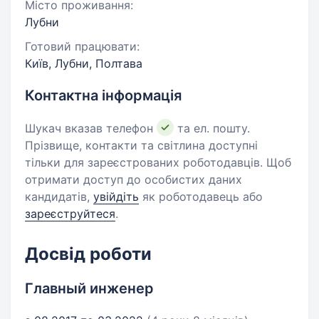
Місто проживання:
Лубни
Готовий працювати:
Київ, Лубни, Полтава
Контактна інформація
Шукач вказав телефон
та ел. пошту.
Прізвище, контакти та світлина доступні
тільки для зареєстрованих роботодавців. Щоб
отримати доступ до особистих даних
кандидатів,
увійдіть
як роботодавець або
зареєструйтеся
.
Досвід роботи
Главный инженер