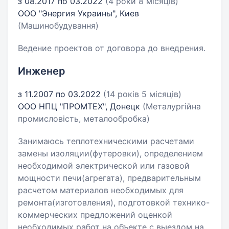
з 08.2017 по 03.2022
(4 роки 8 місяців)
ООО "Энергия Украины", Киев
(Машинобудування)
Ведение проектов от договора до внедрения.
Инженер
з 11.2007 по 03.2022
(14 років 5 місяців)
ООО НПЦ "ПРОМТЕХ", Донецк
(Металургійна
промисловість, металообробка)
Занимаюсь теплотехническими расчетами
замены изоляции(футеровки), определением
необходимой электрической или газовой
мощности печи(агрегата), предварительным
расчетом материалов необходимых для
ремонта(изготовления), подготовкой технико-
коммерческих предложений оценкой
необходимых работ на объекте с выездом на