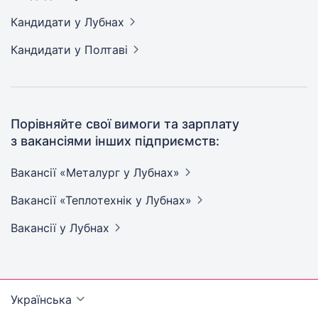
Кандидати
у Лубнах
Кандидати
у Полтаві
Порівняйте свої вимоги та зарплату
з вакансіями інших підприємств:
Вакансії «Металург у
Лубнах»
Вакансії «Теплотехнік у
Лубнах»
Вакансії
у Лубнах
Українська