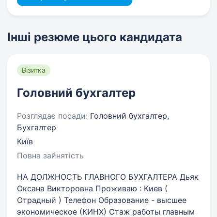
Інші резюме цього кандидата
Візитка
Головний бухгалтер
Розглядає посади:
Головний бухгалтер,
Бухгалтер
Київ
Повна зайнятість
НА ДОЛЖНОСТЬ ГЛАВНОГО БУХГАЛТЕРА Дьяк
Оксана Викторовна Проживаю : Киев (
Отрадный ) Телефон Образование - высшее
экономическое (КИНХ) Стаж работы главным