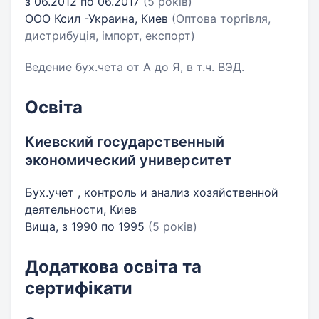
з 06.2012 по 06.2017
(5 років)
ООО Ксил -Украина, Киев
(Оптова торгівля,
дистрибуція, імпорт, експорт)
Ведение бух.чета от А до Я, в т.ч. ВЭД.
Освіта
Киевский государственный
экономический университет
Бух.учет , контроль и анализ хозяйственной
деятельности, Киев
Вища, з 1990 по 1995
(5 років)
Додаткова освіта та
сертифікати