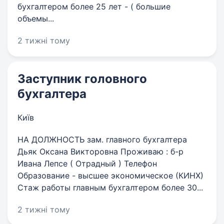
бухгалтером более 25 лет - ( большие
объемы...
2 тижні тому
Заступник головного
бухгалтера
Київ
НА ДОЛЖНОСТЬ зам. главного бухгалтера
Дьяк Оксана Викторовна Проживаю : б-р
Ивана Лепсе ( Отрадный ) Телефон
Образование - высшее экономическое (КИНХ)
Стаж работы главным бухгалтером более 30...
2 тижні тому