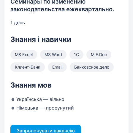
Семинары по изменению
законодательства ежеквартально.
1 день
Знання і навички
MS Excel
MS Word
1С
M.E.Doc
Клиент-Банк
Email
Банковское дело
Знання мов
Українська — вільно
Німецька — просунутий
Запропонувати вакансію