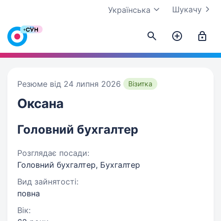
Шукачу
Українська
Резюме від 24 липня 2026
Візитка
Оксана
Головний бухгалтер
Розглядає посади:
Головний бухгалтер, Бухгалтер
Вид зайнятості:
повна
Вік: