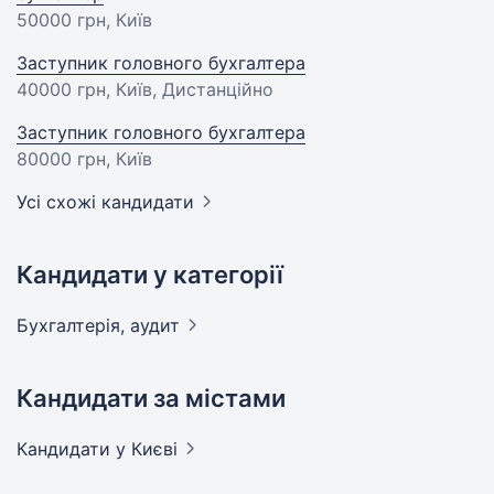
50000 грн
, Київ
Заступник головного бухгалтера
40000 грн
, Київ, Дистанційно
Заступник головного бухгалтера
80000 грн
, Київ
Усі схожі кандидати
Кандидати у категорії
Бухгалтерія,
аудит
Кандидати за містами
Кандидати
у Києві