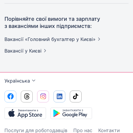
Порівняйте свої вимоги та зарплату
з вакансіями інших підприємств:
Вакансії «Головний бухгалтер у
Києві»
Вакансії
у Києві
Українська
Послуги для роботодавців
Про нас
Контакти