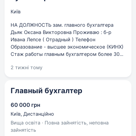
Київ
НА ДОЛЖНОСТЬ зам. главного бухгалтера
Дьяк Оксана Викторовна Проживаю : б-р
Ивана Лепсе ( Отрадный ) Телефон
Образование - высшее экономическое (КИНХ)
Стаж работы главным бухгалтером более 30...
2 тижні тому
Главный бухгалтер
60 000 грн
Київ, Дистанційно
Вища освіта · Повна зайнятість, неповна
зайнятість