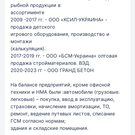
рыбной продукции в
ассортименте
2009 -2017 гг. - ООО «КСИЛ-УКРАИНА» -
продажа детского
игрового оборудования, производство и
монтажи
(калькуляция).
2017-2019 гг. - ООО «БСМ-Украина» оптовая
продажа стройматериалов. ВЭД.
2020-2023 гг - ООО ГРАНД БЕТОН
На балансе предприятий, кроме офисной
техники и НМА были :автомобили (грузовые.
легковые) – покупка, ввод в эксплуатацию,
страховки, начисление амортизации, ТО,
ремонт, ведение путевых листов, списание
ГСМ согласно нормам;
здания и складские помещения.