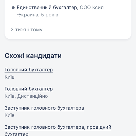
Единственный бухгалтер,
ООО Ксил
-Украина, 5 років
2 тижні тому
Схожі кандидати
Головний бухгалтер
Київ
Головний бухгалтер
Київ, Дистанційно
Заступник головного бухгалтера
Київ
Заступник головного бухгалтера, провідний
бухгалтер