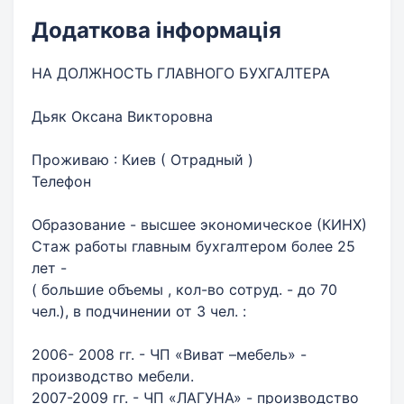
Додаткова інформація
НА ДОЛЖНОСТЬ ГЛАВНОГО БУХГАЛТЕРА
Дьяк Оксана Викторовна
Проживаю : Киев ( Отрадный )
Телефон
Образование - высшее экономическое (КИНХ)
Стаж работы главным бухгалтером более 25
лет -
( большие объемы , кол-во сотруд. - до 70
чел.), в подчинении от 3 чел. :
2006- 2008 гг. - ЧП «Виват –мебель» -
производство мебели.
2007-2009 гг. - ЧП «ЛАГУНА» - производство