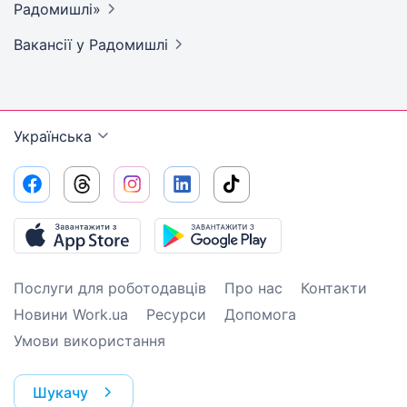
Радомишлі»
Вакансії
у Радомишлі
Українська
Послуги для роботодавців
Про нас
Контакти
Новини Work.ua
Ресурси
Допомога
Умови використання
Шукачу