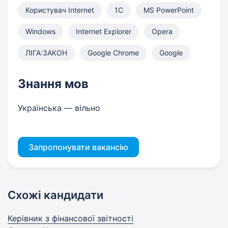
Користувач Internet
1С
MS PowerPoint
Windows
Internet Explorer
Opera
ЛІГА:ЗАКОН
Google Chrome
Google
Знання мов
Українська — вільно
Запропонувати вакансію
Схожі кандидати
Керівник з фінансової звітності