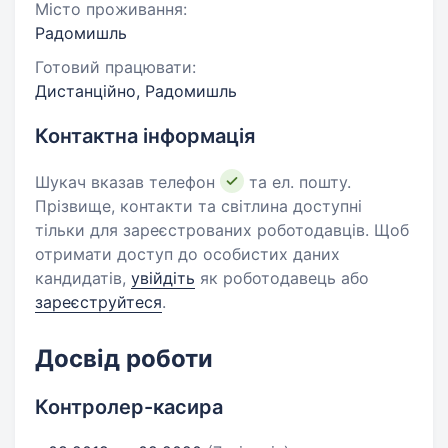
Місто проживання:
Радомишль
Готовий працювати:
Дистанційно, Радомишль
Контактна інформація
Шукач вказав телефон
та ел. пошту.
Прізвище, контакти та світлина доступні
тільки для зареєстрованих роботодавців. Щоб
отримати доступ до особистих даних
кандидатів,
увійдіть
як роботодавець або
зареєструйтеся
.
Досвід роботи
Контролер-касира