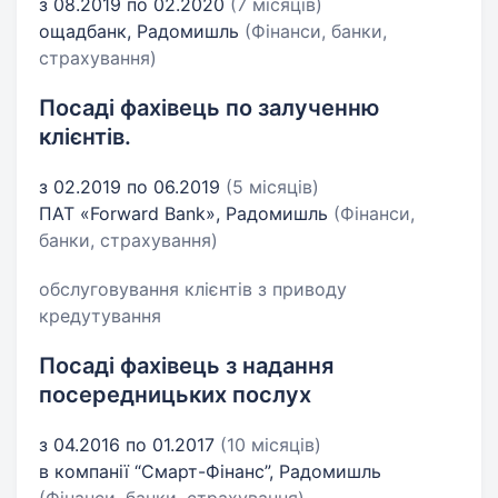
з 08.2019 по 02.2020
(7 місяців)
ощадбанк, Радомишль
(Фінанси, банки,
страхування)
Посаді фахівець по залученню
клієнтів.
з 02.2019 по 06.2019
(5 місяців)
ПАТ «Forward Bank», Радомишль
(Фінанси,
банки, страхування)
обслуговування клієнтів з приводу
кредутування
Посаді фахівець з надання
посередницьких послух
з 04.2016 по 01.2017
(10 місяців)
в компанії “Смарт-Фінанс”, Радомишль