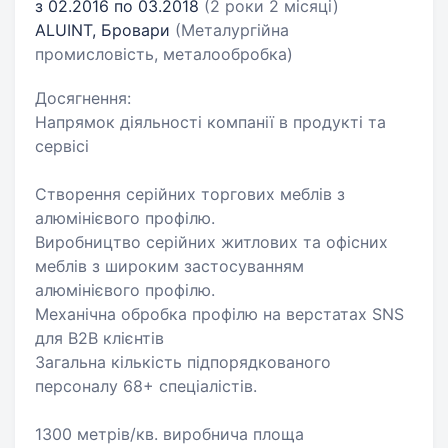
з 02.2016 по 03.2018
(2 роки 2 місяці)
ALUINT, Бровари
(Металургійна
промисловість, металообробка)
Досягнення:
Напрямок діяльності компанії в продукті та
сервісі
Створення серійних торгових меблів з
алюмінієвого профілю.
Виробництво серійних житлових та офісних
меблів з широким застосуванням
алюмінієвого профілю.
Механічна обробка профілю на верстатах SNS
для B2B клієнтів
Загальна кількість підпорядкованого
персоналу 68+ спеціалістів.
1300 метрів/кв. виробнича площа