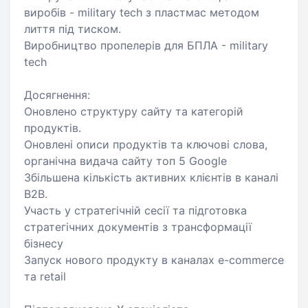
виробів - military tech з пластмас методом
лиття під тиском.
Виробництво пропелерів для БПЛА - military
tech
Досягнення:
Оновлено структуру сайту та категорій
продуктів.
Оновлені описи продуктів та ключові слова,
органічна видача сайту топ 5 Google
Збільшена кількість активних клієнтів в каналі
B2B.
Участь у стратегічній сесії та підготовка
стратегічних документів з трансформації
бізнесу
Запуск нового продукту в каналах e-commerce
та retail