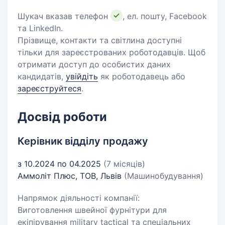
Шукач вказав телефон
, ел. пошту, Facebook
та LinkedIn.
Прізвище, контакти та світлина доступні
тільки для зареєстрованих роботодавців. Щоб
отримати доступ до особистих даних
кандидатів,
увійдіть
як роботодавець або
зареєструйтеся
.
Досвід роботи
Керівник відділу продажу
з 10.2024 по 04.2025
(7 місяців)
Аммоліт Плюс, ТОВ, Львів
(Машинобудування)
Напрямок діяльності компанії:
Виготовлення швейної фурнітури для
екіпірування military tactical та спеціальних