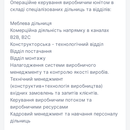
Операційне керування виробничим юнітом в
складі спеціалізованих дільниць та відділів:
Меблева дільниця
Комерційна діяльність напрямку в каналах
B2B, B2C
Конструкторська - технологічний відділ
Відділ постачання
Відділ монтажу
Налагодження системи виробничого
менеджменту та контролю якості виробів.
Технічний менеджмент
(конструктив+технологія виробництва)
вхідних замовлень та запитів клієнтів.
Керування виробничим потоком та
виробничими ресурсами
Кадровий менеджмент та навчання персоналу
дільниць