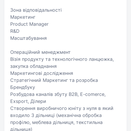
Зона відповідальності
Маркетинг
Product Manager
R&D
Масштабування
Операційний менеджмент
Візія продукту та технологічного ланцюжка,
закупка обладнання
Маркетингові дослідження
Стратегічний Маркетинг та розробка
Брендбуку
Розбудова каналів збуту B2B, E-comerce,
Exsport, Ділери
Створення виробничого юніту з нуля в який
входило 3 дільниці (механічна обробка
профілю, меблева дільниця, текстильна
дільниця)