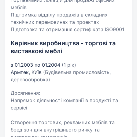
торгівельних локацій для продажі офісних
меблів
Підтримка відділу продажів в складних
технічних перемовинах та проектах
Підготовка та отримання сертифіката ISO9001
Керівник виробництва - торгові та
виставкові меблі
з 01.2003 по 01.2004
(1 рік)
Армтек, Київ
(Будівельна промисловість,
деревообробка)
Досягнення:
Напрямок діяльності компанії в продукті та
сервісі
Створення торгових, рекламних меблів та
бред зон для внутрішнього ринку та