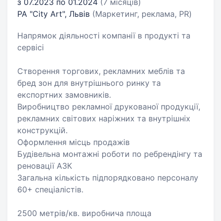
з 07.2023 по 01.2024
(7 місяців)
РА "City Art", Львів
(Маркетинг, реклама, PR)
Напрямок діяльності компанії в продукті та
сервісі
Створення торгових, рекламних меблів та
бред зон для внутрішнього ринку та
експортних замовників.
Виробництво рекламної друкованої продукції,
рекламних світових наріжних та внутрішніх
конструкцій.
Оформлення місць продажів
Будівельна монтажні роботи по ребрендінгу та
реновації АЗК
Загальна кількість підпорядковано персоналу
60+ спеціалістів.
2500 метрів/кв. виробнича площа