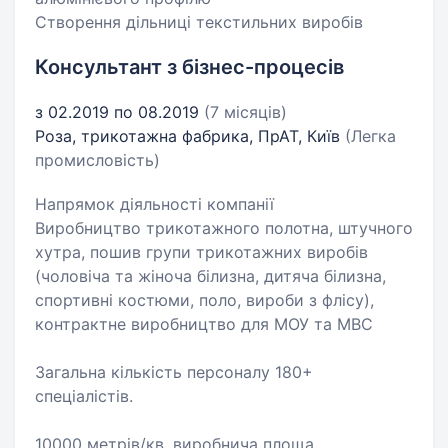
Створення дільниці текстильних виробів
Консультант з бізнес-процесів
з 02.2019 по 08.2019
(7 місяців)
Роза, трикотажна фабрика, ПрАТ, Київ
(Легка
промисловість)
Напрямок діяльності компанії
Виробництво трикотажного полотна, штучного
хутра, пошив групи трикотажних виробів
(чоловіча та жіноча білизна, дитяча білизна,
спортивні костюми, поло, вироби з флісу),
контрактне виробництво для МОУ та МВС
Загальна кількість персоналу 180+
спеціалістів.
10000 метрів/кв. виробнича площа