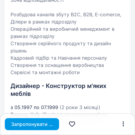
Зона відповідальності
Розбудова каналів збуту B2C, B2B, E-comerce,
Ділери в рамках підрозділу
Операційний та виробничий менеджмент в
рамках підрозділу
Створення серійного продукту та дизайн
рішень
Кадровий підбір та Навчання персоналу
Створення та оснащення виробництва
Сервісні та монтажні роботи
Дизайнер - Конструктор м'яких
меблів
з 05.1997 по 07.1999
(2 роки 3 місяці)
Верона, Київ
(Будівельна промисловість,
деревообробка)
Запропонувати вакансію