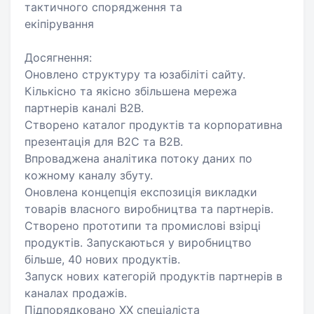
тактичного спорядження та
екіпірування
Досягнення:
Оновлено структуру та юзабіліті сайту.
Кількісно та якісно збільшена мережа
партнерів каналі B2B.
Створено каталог продуктів та корпоративна
презентація для B2C та B2B.
Впроваджена аналітика потоку даних по
кожному каналу збуту.
Оновлена концепція експозиція викладки
товарів власного виробництва та партнерів.
Створено прототипи та промислові взірці
продуктів. Запускаються у виробництво
більше, 40 нових продуктів.
Запуск нових категорій продуктів партнерів в
каналах продажів.
Підпорядковано XX спеціаліста