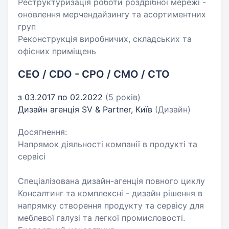
Реструктуризація роботи роздрібної мережі -
оновлення мерчендайзингу та асортиментних
груп
Реконструкція виробничих, складських та
офісних приміщень
CEO / CDO - CPO / CMO / CTO
з 03.2017 по 02.2022
(5 років)
Дизайн агенція SV & Partner, Київ
(Дизайн)
Досягнення:
Напрямок діяльності компанії в продукті та
сервісі
Спеціалізована дизайн-агенція повного циклу
Консалтинг та комплексні - дизайн рішення в
напрямку створення продукту та сервісу для
меблевої галузі та легкої промисловості.