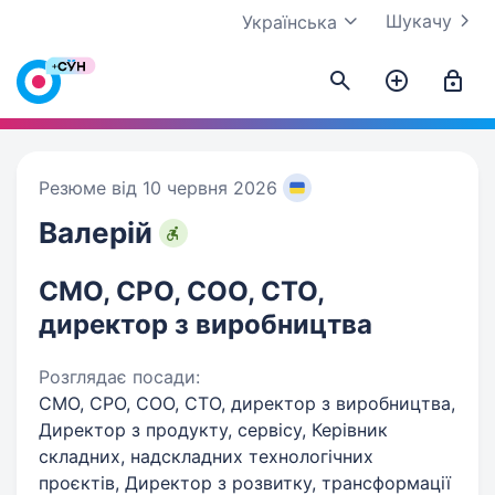
Шукачу
Українська
Резюме від 10 червня 2026
Валерій
СMO, CPO, COO, CTO,
директор з виробництва
Розглядає посади:
СMO, CPO, COO, CTO, директор з виробництва,
Директор з продукту, сервісу, Керівник
складних, надскладних технологічних
проєктів, Директор з розвитку, трансформації