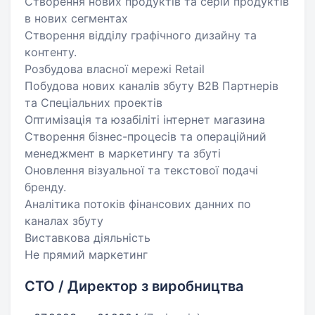
Створення нових продуктів та серій продуктів
в нових сегментах
Створення відділу графічного дизайну та
контенту.
Розбудова власної мережі Retail
Побудова нових каналів збуту B2B Партнерів
та Спеціальних проектів
Оптимізація та юзабіліті інтернет магазина
Створення бізнес-процесів та операційний
менеджмент в маркетингу та збуті
Оновлення візуальної та текстової подачі
бренду.
Аналітика потоків фінансових данних по
каналах збуту
Виставкова діяльність
Не прямий маркетинг
CTO / Директор з виробництва