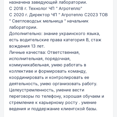
назначена заведующей лаборатории.
С 2018 г. Технолог ЧП " Агротепло"
С 2020 г. Директор ЧП " Агротепло С2023 ТОВ
" Светловодськ мельница " начальник
лаборатории.
Дополнительно: знание украинского языка,
есть водительские права категория В, стаж
вождения 13 лет.
Личные качества: Ответственная,
исполнительная, порядочная,
коммуникабельная, умею работать в
коллективе и формировать команду,
координировать и контролировать ее
деятельность, умею организовать работу.
Целеустремленность, умение вести
переговоры по телефону, хорошая обучаем и
стремление к карьерному росту . умение
ведения и поддержание клиентской базы.