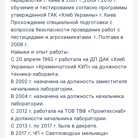
переработки г. Киев в 2007 г.,2009 г.2010 г.
обучение и тестирование согласно программы
утвержденной ГАК «Хлеб Украины» г. Киев
Прохождение специальной подготовки с
вопросов безопасности проведения работ с
пестицидами и агрохимикатами. г. Полтава в
2008 г.
Навыки и опыт работы:
С 20 апреля 1992 г работала на ДП ДАК «Хлеб
Украины» «Кременчугский КХП» на должности
техника-лаборанта.
В 2002 г. назначена на должность заместителя
начальника лаборатории.
В 2004 г. назначена на должность начальника
лаборатории.
С 2012 г. работала на ТОВ ТВФ «Промтехснаб»
в должности начальника лаборатории.
С 2013 г. по 2017 г. была в декрете.
В 2017 г. ЧП « Светловодськ мельница»