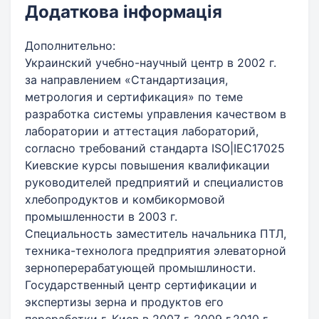
Додаткова інформація
Дополнительно:
Украинский учебно-научный центр в 2002 г.
за направлением «Стандартизация,
метрология и сертификация» по теме
разработка системы управления качеством в
лаборатории и аттестация лабораторий,
согласно требований стандарта ISO|IEC17025
Киевские курсы повышения квалификации
руководителей предприятий и специалистов
хлебопродуктов и комбикормовой
промышленности в 2003 г.
Специальность заместитель начальника ПТЛ,
техника-технолога предприятия элеваторной
зерноперерабатующей промышлиности.
Государственный центр сертификации и
экспертизы зерна и продуктов его