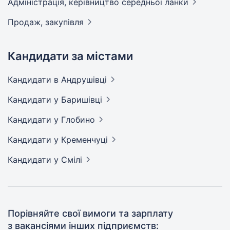
Адмiнiстрацiя, керівництво середньої
ланки
Продаж,
закупівля
Кандидати за містами
Кандидати
в Андрушівці
Кандидати
у Баришівці
Кандидати
у Глобино
Кандидати
у Кременчуці
Кандидати
у Смілі
Порівняйте свої вимоги та зарплату
з вакансіями інших підприємств: