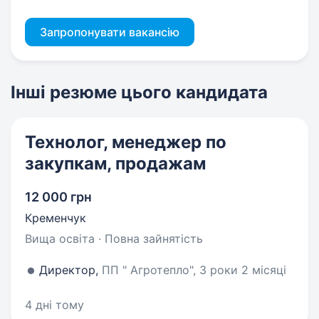
Запропонувати вакансію
Інші резюме цього кандидата
Технолог, менеджер по
закупкам, продажам
12 000 грн
Кременчук
Вища освіта · Повна зайнятість
Директор,
ПП " Агротепло", 3 роки 2 місяці
4 дні тому