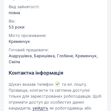
Вид зайнятості:
повна
Вік:
53 роки
Місто проживання:
Кременчук
Готовий працювати:
Андрушівка, Баришівка, Глобине, Кременчук,
Сміла
Контактна інформація
Шукач вказав телефон
та ел. пошту.
Прізвище, контакти та світлина доступні
тільки для зареєстрованих роботодавців. Щоб
отримати доступ до особистих даних
кандидатів,
увійдіть
як роботодавець або