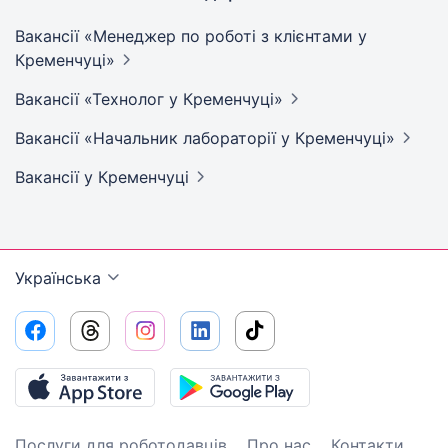
Вакансії «Менеджер по роботі з клієнтами у
Кременчуці»
Вакансії «Технолог у
Кременчуці»
Вакансії «Начальник лабораторії у
Кременчуці»
Вакансії
у Кременчуці
Українська
Послуги для роботодавців
Про нас
Контакти