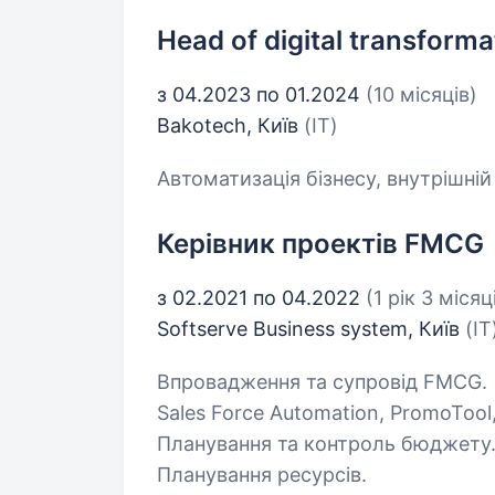
Head of digital transforma
з 04.2023 по 01.2024
(10 місяців)
Bakotech, Київ
(IT)
Автоматизація бізнесу, внутрішній
Керівник проектів FMCG
з 02.2021 по 04.2022
(1 рік 3 місяц
Softserve Business system, Київ
(IT
Впровадження та супровід FMCG.
Sales Force Automation, PromoTool,
Планування та контроль бюджету
Планування ресурсів.