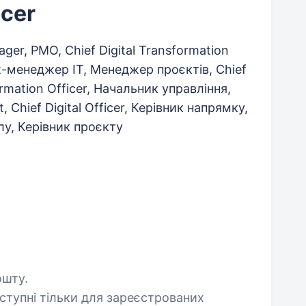
icer
ager, PMO, Chief Digital Transformation
ect-менеджер IT, Менеджер проєктів, Chief
ormation Officer, Начальник управління,
t, Chief Digital Officer, Керівник напрямку,
лу, Керівник проєкту
ошту.
оступні тільки для зареєстрованих