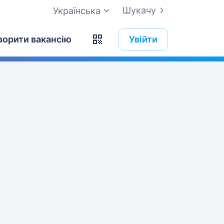
Шукачу
Українська
ворити вакансію
Увійти