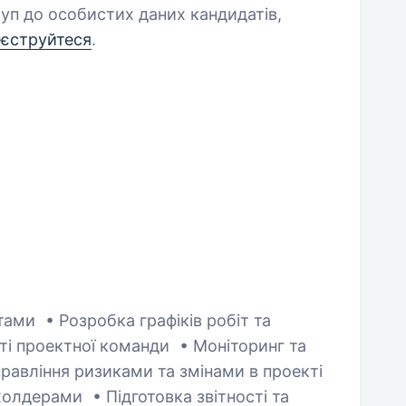
уп до особистих даних кандидатів,
еєструйтеся
.
тами • Розробка графіків робіт та
ті проектної команди • Моніторинг та
правління ризиками та змінами в проекті
холдерами • Підготовка звітності та