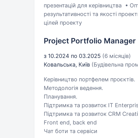
презентацій для керівництва • Опт
результативності та якості проек
цілей проекту
Project Portfolio Manager
з 10.2024 по 03.2025
(6 місяців)
Ковальська, Київ
(Будівельна про
Керівництво портфелем проєктів.
Методологія ведення.
Планування.
Підтримка та розвиток IT Enterpri
Підтримка та розвиток CRM Creat
Front end, back end
Чат боти та сервіси