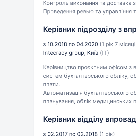
Контроль виконання та доставка 
Проведення ревью та управління 
Керівник підрозділу з в
з 10.2018 по 04.2020
(1 рік 7 місяці
Intecracy group, Київ
(IT)
Керівництво проєктним офісом з
систем бухгалтерського обліку, о
плати.
Автоматизація бухгалтерського об
планування, облік медицинських п
Керівник відділу впрова
з 02.2017 по 02.2018
(1 рік)