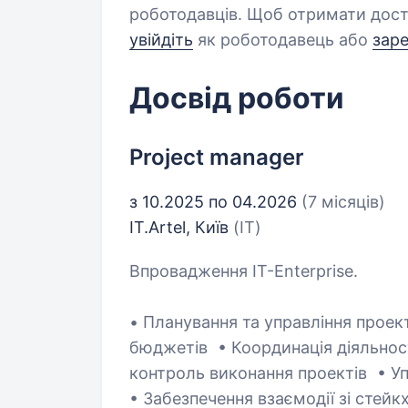
роботодавців. Щоб отримати дост
увійдіть
як роботодавець або
зар
Досвід роботи
Project manager
з 10.2025 по 04.2026
(7 місяців)
IT.Artel, Київ
(IT)
Впровадження IT-Enterprise.
• Планування та управління проек
бюджетів • Координація діяльнос
контроль виконання проектів • У
• Забезпечення взаємодії зі стейк