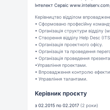
Інтелект Сервіс www.intelserv.com
Керівництво відділом впроваджен
• Сформовано професійну команду 
• Організація структури відділу (
• Створення відділу Help Desc (IT
• Організація проектного офісу.
• Організація та проведення перег
• Організація проведення презента
•Управління проектами.
• Впровадження контролю ефектив
• Управління талантами.
Керівник проєкту
з 02.2015 по 02.2017
(2 роки)