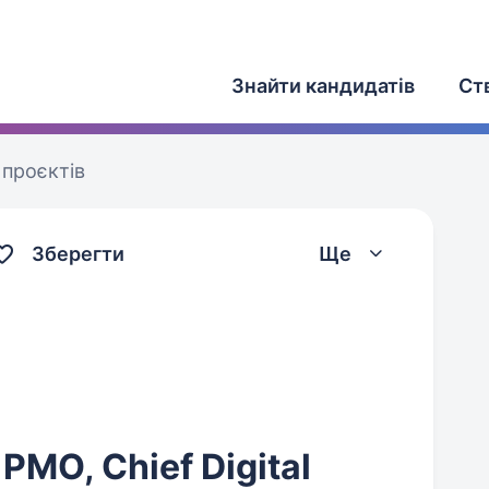
Знайти кандидатів
Ст
проєктів
Зберегти
Ще
 PMO, Chief Digital