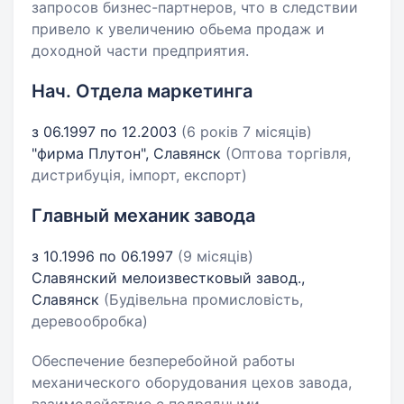
запросов бизнес-партнеров, что в следствии
привело к увеличению обьема продаж и
доходной части предприятия.
Нач. Отдела маркетинга
з 06.1997 по 12.2003
(6 років 7 місяців)
"фирма Плутон", Славянск
(Оптова торгівля,
дистрибуція, імпорт, експорт)
Главный механик завода
з 10.1996 по 06.1997
(9 місяців)
Славянский мелоизвестковый завод.,
Славянск
(Будівельна промисловість,
деревообробка)
Обеспечение безперебойной работы
механического оборудования цехов завода,