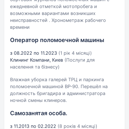
ежедневной отметкой мотопробега и
возможными вариантами возникших
неисправностей . Хронометраж рабочего
времени
Оператор поломоечной машины
з 08.2022 по 11.2023
(1 рік 4 місяці)
Клининг Компани, Киев
(Послуги для
населення та бізнесу)
Влажная уборка галерей ТРЦ и паркинга
поломоечной машиной ВР-90. Перешёл на
должность бригадира и администратора
ночной смены клинеров.
Самозанятая особа.
з 11.2013 по 02.2022
(8 років 4 місяці)