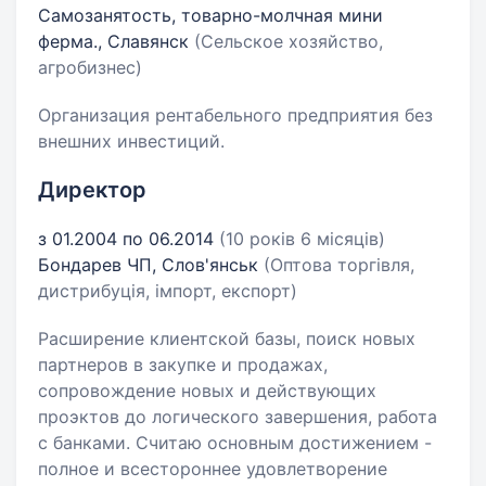
Самозанятость, товарно-молчная мини
ферма., Славянск
(Сельское хозяйство,
агробизнес)
Организация рентабельного предприятия без
внешних инвестиций.
Директор
з 01.2004 по 06.2014
(10 років 6 місяців)
Бондарев ЧП, Слов'янськ
(Оптова торгівля,
дистрибуція, імпорт, експорт)
Расширение клиентской базы, поиск новых
партнеров в закупке и продажах,
сопровождение новых и действующих
проэктов до логического завершения, работа
с банками. Считаю основным достижением -
полное и всестороннее удовлетворение