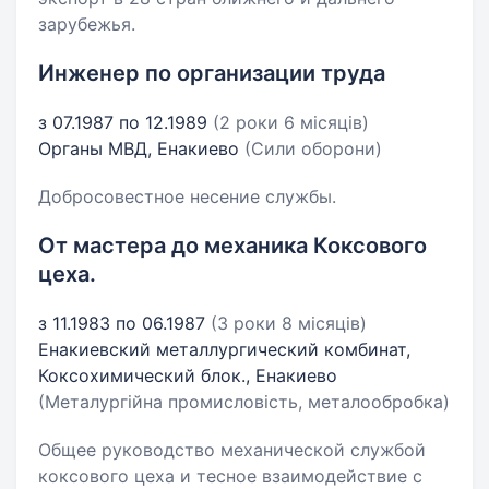
зарубежья.
Инженер по организации труда
з 07.1987 по 12.1989
(2 роки 6 місяців)
Органы МВД, Енакиево
(Сили оборони)
Добросовестное несение службы.
От мастера до механика Коксового
цеха.
з 11.1983 по 06.1987
(3 роки 8 місяців)
Енакиевский металлургический комбинат,
Коксохимический блок., Енакиево
(Металургійна промисловість, металообробка)
Общее руководство механической службой
коксового цеха и тесное взаимодействие с