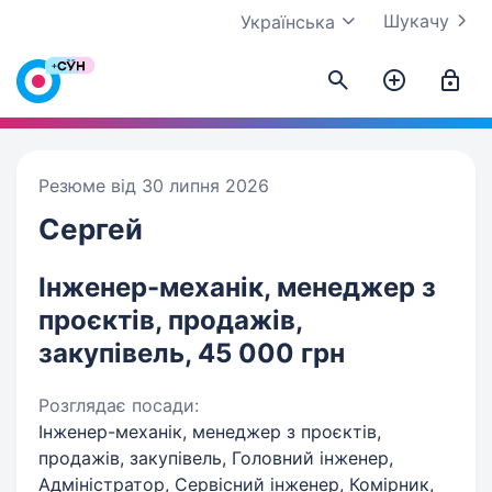
Шукачу
Українська
Резюме від 30 липня 2026
Сергей
Інженер-механік, менеджер з
проєктів, продажів,
закупівель, 45 000 грн
Розглядає посади:
Інженер-механік, менеджер з проєктів,
продажів, закупівель, Головний інженер,
Адміністратор, Сервісний інженер, Комірник,