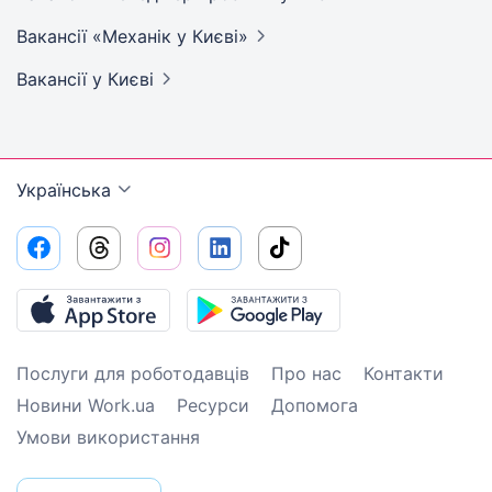
Вакансії «Механік у
Києві»
Вакансії
у Києві
Українська
Послуги для роботодавців
Про нас
Контакти
Новини Work.ua
Ресурси
Допомога
Умови використання