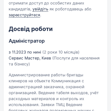
отримати доступ до особистих даних
кандидатів,
увійдіть
як роботодавець або
зареєструйтеся
.
Досвід роботи
Адміністратор
з 11.2023 по нині
(2 роки 10 місяців)
Сервис Мастер, Киев
(Послуги для населення
та бізнесу)
Администрирование работы бригады
клинеров на объекте Коммуникация с
администрацией заказчика, охранной
организацией. Ведение табеля выходов, учёт
расходных материалов и контроль их
использования. Заявки ТМЦ Ведение
бортовых журналов поломоечных машин с