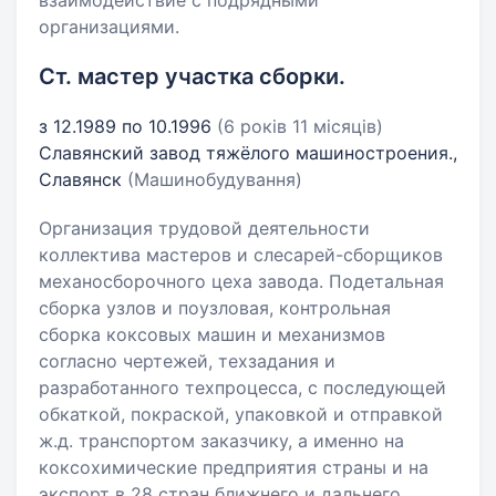
взаимодействие с подрядными
организациями.
Ст. мастер участка сборки.
з 12.1989 по 10.1996
(6 років 11 місяців)
Славянский завод тяжёлого машиностроения.,
Славянск
(Машинобудування)
Организация трудовой деятельности
коллектива мастеров и слесарей-сборщиков
механосборочного цеха завода. Подетальная
сборка узлов и поузловая, контрольная
сборка коксовых машин и механизмов
согласно чертежей, техзадания и
разработанного техпроцесса, с последующей
обкаткой, покраской, упаковкой и отправкой
ж.д. транспортом заказчику, а именно на
коксохимические предприятия страны и на
экспорт в 28 стран ближнего и дальнего