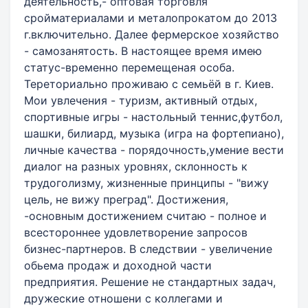
деятельность,- оптовая торговля
сройматериалами и металопрокатом до 2013
г.включительно. Далее фермерское хозяйство
- самозанятость. В настоящее время имею
статус-временно перемещеная особа.
Тереториально проживаю с семьёй в г. Киев.
Мои увлечения - туризм, активный отдых,
спортивные игры - настольный теннис,футбол,
шашки, билиард, музыка (игра на фортепиано),
личные качества - порядочность,умение вести
диалог на разных уровнях, склонность к
трудоголизму, жизненные принципы - "вижу
цель, не вижу преград". Достижения,
-основным достижением считаю - полное и
всестороннее удовлетворение запросов
бизнес-партнеров. В следствии - увеличение
обьема продаж и доходной части
предприятия. Решение не стандартных задач,
дружеские отношени с коллегами и