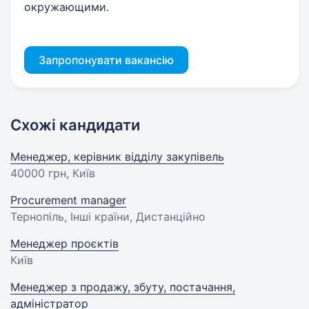
окружающими.
Запропонувати вакансію
Схожі кандидати
Менеджер, керівник відділу закупівель
40000 грн
, Київ
Procurement manager
Тернопіль, Інші країни, Дистанційно
Менеджер проєктів
Київ
Менеджер з продажу, збуту, постачання,
адміністратор