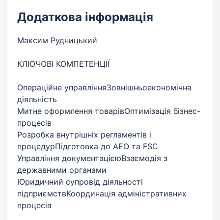
Додаткова інформація
Максим Рудницький
КЛЮЧОВІ КОМПЕТЕНЦІЇ
Операційне управлінняЗовнішньоекономічна
діяльність
Митне оформлення товарівОптимізація бізнес-
процесів
Розробка внутрішніх регламентів і
процедурПідготовка до АЕО та FSC
Управління документацієюВзаємодія з
державними органами
Юридичний супровід діяльності
підприємствКоординація адміністративних
процесів