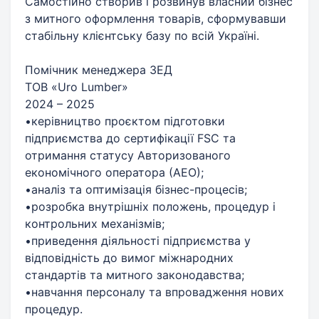
Самостійно створив і розвинув власний бізнес
з митного оформлення товарів, сформувавши
стабільну клієнтську базу по всій Україні.
Помічник менеджера ЗЕД
ТОВ «Uro Lumber»
2024 – 2025
•керівництво проєктом підготовки
підприємства до сертифікації FSC та
отримання статусу Авторизованого
економічного оператора (АЕО);
•аналіз та оптимізація бізнес-процесів;
•розробка внутрішніх положень, процедур і
контрольних механізмів;
•приведення діяльності підприємства у
відповідність до вимог міжнародних
стандартів та митного законодавства;
•навчання персоналу та впровадження нових
процедур.