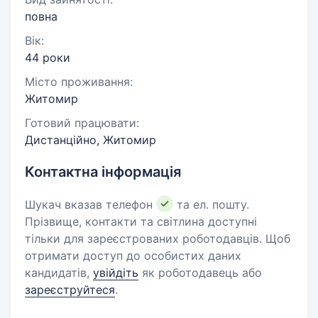
повна
Вік:
44 роки
Місто проживання:
Житомир
Готовий працювати:
Дистанційно, Житомир
Контактна інформація
Шукач вказав телефон
та ел. пошту.
Прізвище, контакти та світлина доступні
тільки для зареєстрованих роботодавців. Щоб
отримати доступ до особистих даних
кандидатів,
увійдіть
як роботодавець або
зареєструйтеся
.