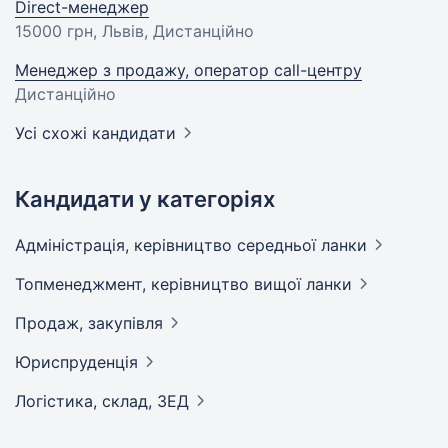
Direct-менеджер
15000 грн
, Львів, Дистанційно
Менеджер з продажу, оператор call-центру
Дистанційно
Усі схожі кандидати
Кандидати у категоріях
Адмiнiстрацiя, керівництво середньої
ланки
Топменеджмент, керівництво вищої
ланки
Продаж,
закупівля
Юриспруденція
Логістика, склад,
ЗЕД