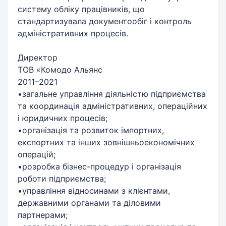
систему обліку працівників, що
стандартизувала документообіг і контроль
адміністративних процесів.
Директор
ТОВ «Комодо Альянс
2011–2021
•загальне управління діяльністю підприємства
та координація адміністративних, операційних
і юридичних процесів;
•організація та розвиток імпортних,
експортних та інших зовнішньоекономічних
операцій;
•розробка бізнес-процедур і організація
роботи підприємства;
•управління відносинами з клієнтами,
державними органами та діловими
партнерами;