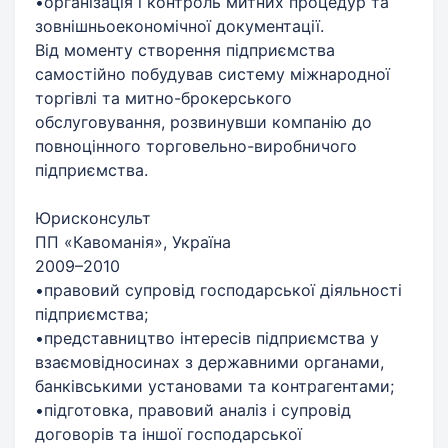
•організація і контроль митних процедур та
зовнішньоекономічної документації.
Від моменту створення підприємства
самостійно побудував систему міжнародної
торгівлі та митно-брокерського
обслуговування, розвинувши компанію до
повноцінного торговельно-виробничого
підприємства.
Юрисконсульт
ПП «Кавоманія», Україна
2009–2010
•правовий супровід господарської діяльності
підприємства;
•представництво інтересів підприємства у
взаємовідносинах з державними органами,
банківськими установами та контрагентами;
•підготовка, правовий аналіз і супровід
договорів та іншої господарської