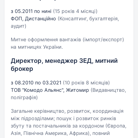
з 05.2011 по нині
(15 років 4 місяці)
ФОП, Дистанційно
(Консалтинг, бухгалтерія,
аудит)
Митне оформлення вантажів (імпорт/експорт)
на митницях України.
Директор, менеджер ЗЕД, митний
брокер
з 08.2010 по 03.2021
(10 років 8 місяців)
ТОВ "Комодо Альянс", Житомир
(Видавництво,
поліграфія)
Загальне керівництво, розвиток, координація
між підрозділами; пошук і розвиток ринків
збуту та постачальників за кордоном (Європа,
Азія, Північна Америка, Африка), повний