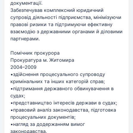
документації.
Забезпечував комплексний юридичний
супровід діяльності підприємства, мінімізуючи
правові ризики та підтримуючи ефективну
взаємодію з державними органами й діловими
партнерами.
Помічник прокурора
Прокуратура м. Житомира
2004–2009
•здійснення процесуального супроводу
кримінальних та інших категорій справ;
•підтримання державного обвинувачення в
судах;
•представництво інтересів держави в судах;
•правовий аналіз законодавства, підготовка
процесуальних документів;
•нагляд за додержанням вимог
законодавства.