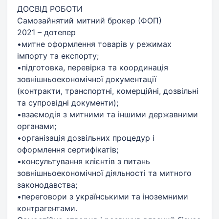
ДОСВІД РОБОТИ
Самозайнятий митний брокер (ФОП)
2021 – дотепер
•митне оформлення товарів у режимах
імпорту та експорту;
•підготовка, перевірка та координація
зовнішньоекономічної документації
(контракти, транспортні, комерційні, дозвільні
та супровідні документи);
•взаємодія з митними та іншими державними
органами;
•організація дозвільних процедур і
оформлення сертифікатів;
•консультування клієнтів з питань
зовнішньоекономічної діяльності та митного
законодавства;
•переговори з українськими та іноземними
контрагентами.