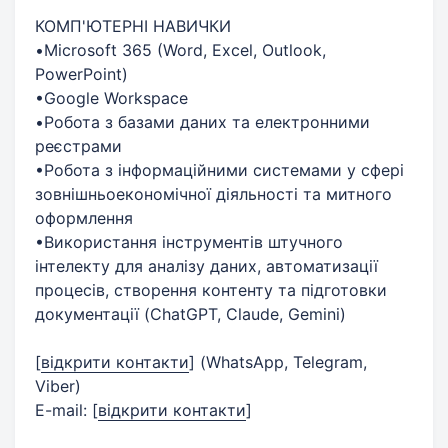
КОМП'ЮТЕРНІ НАВИЧКИ
•Microsoft 365 (Word, Excel, Outlook,
PowerPoint)
•Google Workspace
•Робота з базами даних та електронними
реєстрами
•Робота з інформаційними системами у сфері
зовнішньоекономічної діяльності та митного
оформлення
•Використання інструментів штучного
інтелекту для аналізу даних, автоматизації
процесів, створення контенту та підготовки
документації (ChatGPT, Claude, Gemini)
[
відкрити контакти
]
(WhatsApp, Telegram,
Viber)
E-mail:
[
відкрити контакти
]