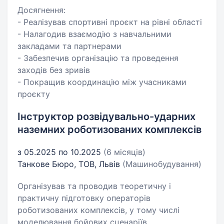
Досягнення:
- Реалізував спортивні проєкт на рівні області
- Налагодив взаємодію з навчальними
закладами та партнерами
- Забезпечив організацію та проведення
заходів без зривів
- Покращив координацію між учасниками
проєкту
Інструктор розвідувально-ударних
наземних роботизованих комплексів
з 05.2025 по 10.2025
(6 місяців)
Танкове Бюро, ТОВ, Львів
(Машинобудування)
Організував та проводив теоретичну і
практичну підготовку операторів
роботизованих комплексів, у тому числі
моделювання бойових сценаріїв.