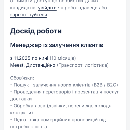
отримати доступ до особистих даних
кандидатів,
увійдіть
як роботодавець або
зареєструйтеся
.
Досвід роботи
Менеджер із залучення клієнтів
з 11.2025 по нині
(10 місяців)
Meest, Дистанційно
(Транспорт, логістика)
Обов’язки:
- Пошук і залучення нових клієнтів (B2B / B2C)
- Проведення переговорів і презентація послуг
доставки
- Обробка лідів (дзвінки, переписка, холодні
контакти)
- Підготовка комерційних пропозицій під
потреби клієнта