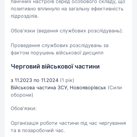
панічних настроїв серед особового складу, що
позитивно вплинуло на загальну ефективність
підрозділів.
Обов'язки (ведення службових розслідувань):
Проведення службових розслідувань за
фактом порушень військової дисципл
Черговий військової частини
з 11.2023 по 11.2024
(1 рік)
Військова частина ЗСУ, Новояворівськ
(Сили
оборони)
Обов'язки:
Організація роботи частини під час чергування
та в позаробочий час.