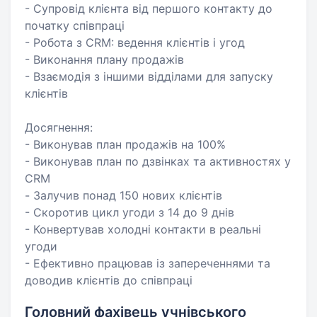
- Супровід клієнта від першого контакту до
початку співпраці
- Робота з CRM: ведення клієнтів і угод
- Виконання плану продажів
- Взаємодія з іншими відділами для запуску
клієнтів
Досягнення:
- Виконував план продажів на 100%
- Виконував план по дзвінках та активностях у
CRM
- Залучив понад 150 нових клієнтів
- Скоротив цикл угоди з 14 до 9 днів
- Конвертував холодні контакти в реальні
угоди
- Ефективно працював із запереченнями та
доводив клієнтів до співпраці
Головний фахівець учнівського