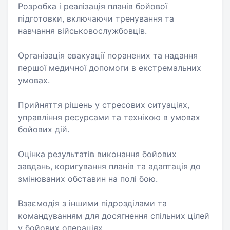
Розробка і реалізація планів бойової
підготовки, включаючи тренування та
навчання військовослужбовців.
Організація евакуації поранених та надання
першої медичної допомоги в екстремальних
умовах.
Прийняття рішень у стресових ситуаціях,
управління ресурсами та технікою в умовах
бойових дій.
Оцінка результатів виконання бойових
завдань, коригування планів та адаптація до
змінюваних обставин на полі бою.
Взаємодія з іншими підрозділами та
командуванням для досягнення спільних цілей
у бойових операціях.