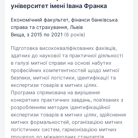
університет імені Івана Франка
Економічний факультет, фінанси банківська
справа та страхування, Львів
Вища, з 2015 по 2021
(6 років)
Підготовка висококваліфікованих фахівців,
здатних до наукової та практичної діяльності
в галузі митної справи на основі набутих
професійних компетентностей щодо митної
безпеки, митної логістики, ідентифікації та
експертизи товарів в митних цілях.
Програма спрямована на вирішення
конкретних практичних завдань, пов’язаних з
розробленням методик ідентифікаційної
експертизи товарів в митних цілях, здійснення
митних формальностей, організацією митних
логістичних систем, гармонізацією митних
процедур до міжнародних стандартів.