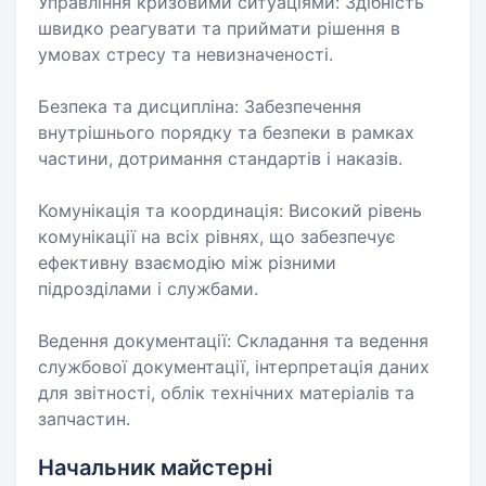
Управління кризовими ситуаціями: Здібність
швидко реагувати та приймати рішення в
умовах стресу та невизначеності.
Безпека та дисципліна: Забезпечення
внутрішнього порядку та безпеки в рамках
частини, дотримання стандартів і наказів.
Комунікація та координація: Високий рівень
комунікації на всіх рівнях, що забезпечує
ефективну взаємодію між різними
підрозділами і службами.
Ведення документації: Складання та ведення
службової документації, інтерпретація даних
для звітності, облік технічних матеріалів та
запчастин.
Начальник майстерні