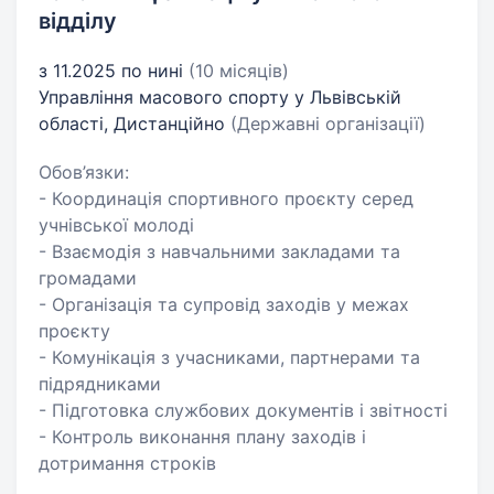
відділу
з 11.2025 по нині
(10 місяців)
Управління масового спорту у Львівській
області, Дистанційно
(Державні організації)
Обов’язки:
- Координація спортивного проєкту серед
учнівської молоді
- Взаємодія з навчальними закладами та
громадами
- Організація та супровід заходів у межах
проєкту
- Комунікація з учасниками, партнерами та
підрядниками
- Підготовка службових документів і звітності
- Контроль виконання плану заходів і
дотримання строків