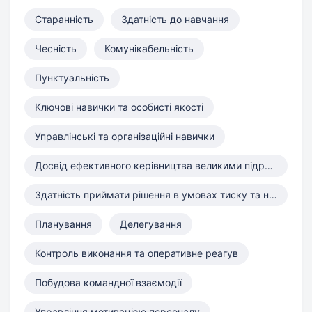
Старанність
Здатність до навчання
Чесність
Комунікабельність
Пунктуальність
Ключові навички та особисті якості
Управлінські та організаційні навички
Досвід ефективного керівництва великими підрозділами (до 120 осі
Здатність приймати рішення в умовах тиску та невизначеності
Планування
Делегування
Контроль виконання та оперативне реагув
Побудова командної взаємодії
Управління мотивацією персоналу