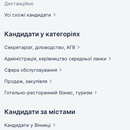
Дистанційно
Усі схожі кандидати
Кандидати у категоріях
Секретаріат, діловодство,
АГВ
Адмiнiстрацiя, керівництво середньої
ланки
Сфера
обслуговування
Продаж,
закупівля
Готельно-ресторанний бізнес,
туризм
Кандидати за містами
Кандидати
у Вінниці