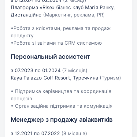
з 01.2024 по 02.2024
(2 місяці)
Платформа «Rise» бізнес клуб Магія Ранку,
Дистанційно
(Маркетинг, реклама, PR)
•Робота з клієнтами, реклама та продаж
продукту.
•Робота зі звітами та CRM системою
Персональный ассистент
з 07.2023 по 01.2024
(7 місяців)
Kaya Palazzo Golf Resort, Туреччина
(Туризм)
• Підтримка керівництва та координація
процесів
• Організаційна підтримка та комунікація
Менеджер з продажу авіаквитків
з 12.2021 по 07.2022
(8 місяців)