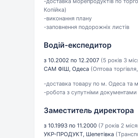
-доставка морепродуктів по торгов
Копійка)
-виконання плану
-заповнення подорожніх листів
Водій-експедитор
з 10.2002 по 12.2007
(5 років 3 міс
САМ ФІШ, Одеса
(Оптова торгівля,
-доставка товару по м. Одеса та
-робота з супутніми документами
Заместитель директора
з 10.1993 по 11.2000
(7 років 2 міся
УКР-ПРОДУКТ, Шепетівка
(Транспо