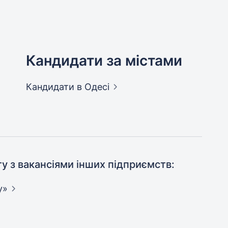
Кандидати за містами
Кандидати
в Одесі
ту з вакансіями інших підприємств:
у»