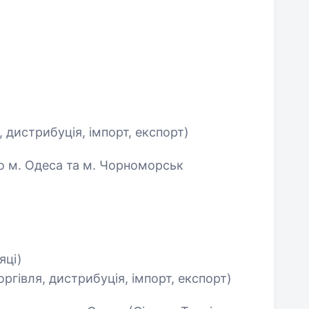
, дистрибуція, імпорт, експорт)
о м. Одеса та м. Чорноморськ
яці)
оргівля, дистрибуція, імпорт, експорт)