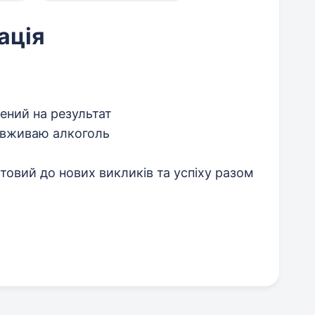
ація
ений на результат
е вживаю алкоголь
товий до нових викликів та успіху разом