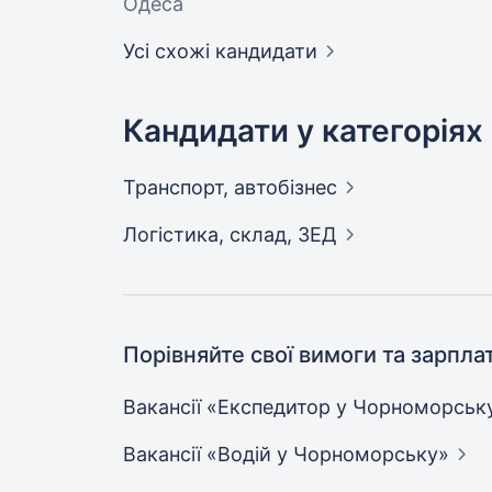
Одеса
Усі схожі кандидати
Кандидати у категоріях
Транспорт,
автобізнес
Логістика, склад,
ЗЕД
Порівняйте свої вимоги та зарпла
Вакансії «Експедитор у
Чорноморськ
Вакансії «Водій у
Чорноморську»