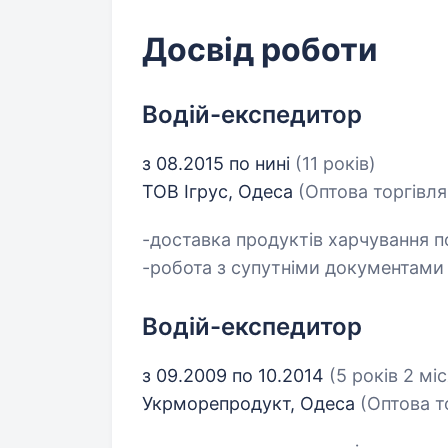
Досвід роботи
Водій-експедитор
з 08.2015 по нині
(11 років)
ТОВ Ігрус, Одеса
(Оптова торгівля
-доставка продуктів харчування п
-робота з супутніми документами
Водій-експедитор
з 09.2009 по 10.2014
(5 років 2 міс
Укрморепродукт, Одеса
(Оптова т