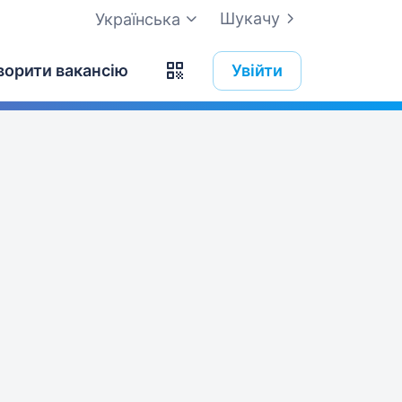
Шукачу
Українська
ворити вакансію
Увійти