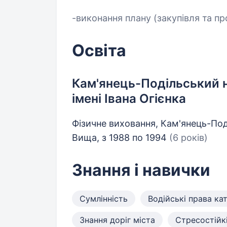
-виконання плану (закупівля та п
Освіта
Кам'янець-Подільський н
імені Івана Огієнка
Фізичне виховання, Кам'янець-По
Вища, з 1988 по 1994
(6 років)
Знання і навички
Сумлінність
Водійські права кат
Знання доріг міста
Стресостійк