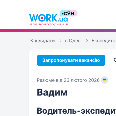
Кандидати
в Одесі
Експедито
Запропонувати вакансію
Резюме від 23 лютого 2026
Вадим
Водитель-экспедито