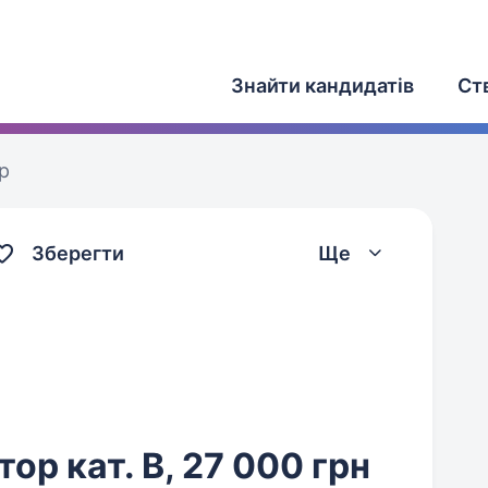
Знайти кандидатів
Ст
р
Зберегти
Ще
р кат. B, 27 000 грн