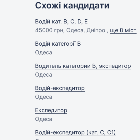
Схожі кандидати
Водій кат. B, C, D, E
45000 грн
, Одеса, Дніпро ,
ще 8 міст
Водій категорії В
Одеса
Водитель категории В, экспедитор
Одеса
Водій-експедитор
Одеса
Експедитор
Одеса
Водій-експедитор (кат. С, С1)