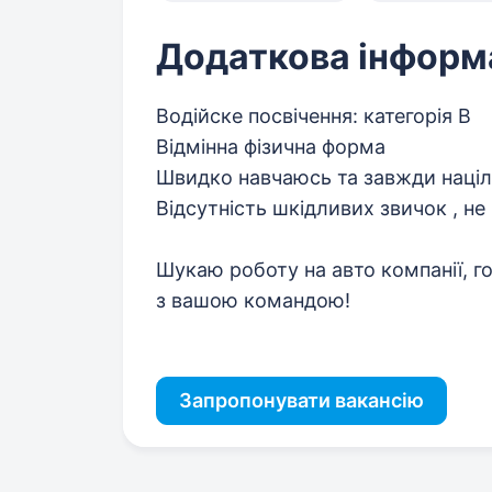
Додаткова інформ
Водійске посвічення: категорія В
Відмінна фізична форма
Швидко навчаюсь та завжди націл
Відсутність шкідливих звичок , н
Шукаю роботу на авто компанії, го
з вашою командою!
Запропонувати вакансію