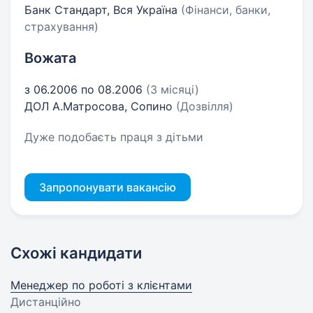
Банк Стандарт, Вся Україна
(Фінанси, банки,
страхування)
Вожата
з 06.2006 по 08.2006
(3 місяці)
ДОЛ А.Матросова, Сопино
(Дозвілля)
Дуже подобаєть праця з дітьми
Запропонувати вакансію
Схожі кандидати
Менеджер по роботі з клієнтами
Дистанційно