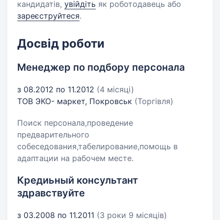
кандидатів,
увійдіть
як роботодавець або
зареєструйтеся
.
Досвід роботи
Менеджер по подбору персонала
з 08.2012 по 11.2012
(4 місяці)
ТОВ ЭКО- маркет, Покровськ
(Торгівля)
Поиск персонала,проведение
предварительного
собеседования,табелирование,помощь в
адаптации на рабочем месте.
Кредиьный консультант
здравствуйте
з 03.2008 по 11.2011
(3 роки 9 місяців)