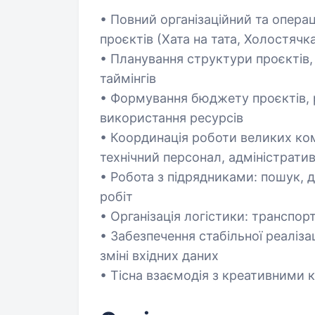
• Повний організаційний та опера
проєктів (Хата на тата, Холостячк
• Планування структури проєктів,
таймінгів
• Формування бюджету проєктів, 
використання ресурсів
• Координація роботи великих кома
технічний персонал, адміністрати
• Робота з підрядниками: пошук, 
робіт
• Організація логістики: транспор
• Забезпечення стабільної реаліза
зміні вхідних даних
• Тісна взаємодія з креативними 