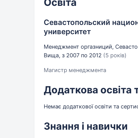
Освіта
Севастопольский нацио
университет
Менеджмент оргазниций, Севаст
Вища, з 2007 по 2012
(5 років)
Магистр менеджмента
Додаткова освіта 
Немає додаткової освіти та сертиф
Знання і навички