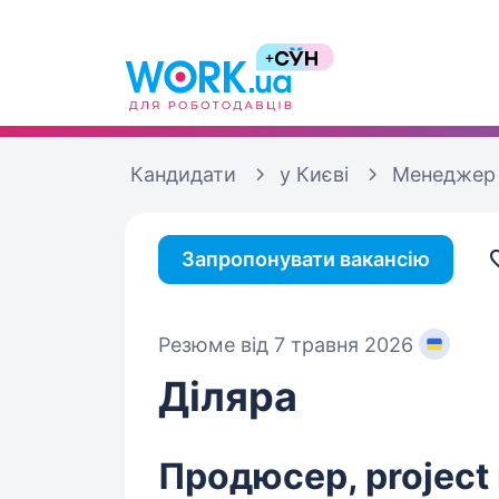
Кандидати
у Києві
Менеджер 
Запропонувати вакансію
Резюме від 7 травня 2026
Діляра
Продюсер, project