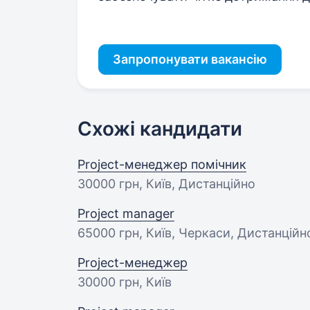
Запропонувати вакансію
Схожі кандидати
Project-менеджер помічник
30000 грн
, Київ, Дистанційно
Project manager
65000 грн
, Київ, Черкаси, Дистанційн
Project-менеджер
30000 грн
, Київ