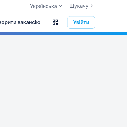
Шукачу
Українська
ворити вакансію
Увійти