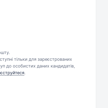
ошту.
оступні тільки для зареєстрованих
уп до особистих даних кандидатів,
еєструйтеся
.