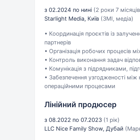
з 02.2024 по нині
(2 роки 7 місяців
Starlight Media, Київ
(ЗМІ, медіа)
• Координація проєктів із залучен
партнерів
• Організація робочих процесів м
• Контроль виконання задач відпо
• Комунікація з підрядниками, під
• Забезпечення узгодженості між
операційними процесами
Лінійний продюсер
з 08.2022 по 07.2023
(1 рік)
LLC Nice Family Show, Дубай
(Марк