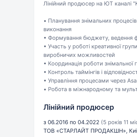
Лінійний продюсер на ЮТ каналі "
• Планування знімальних процесів:
виконання
• Формування бюджету, ведення фі
• Участь у роботі креативної групи
виробничих можливостей
• Координація роботи знімальної 
• Контроль таймінгів і відповіднос
• Управління процесами через As
• Робота в міжнародному та мул
Лінійний продюсер
з 06.2016 по 04.2022
(5 років 11 мі
ТОВ «СТАРЛАЙТ ПРОДАКШН», Ки