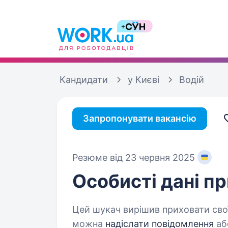
Кандидати
у Києві
Водій
Запропонувати вакансію
Резюме від 23 червня 2025
Особисті дані
пр
Цей шукач вирішив приховати свої
можна
надіслати повідомлення
аб