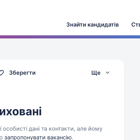
Знайти кандидатів
Ст
Зберегти
Ще
иховані
 особисті дані та контакти, але йому
о
запропонувати вакансію
.