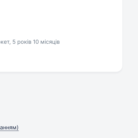
ет, 5 років 10 місяців
юванням)