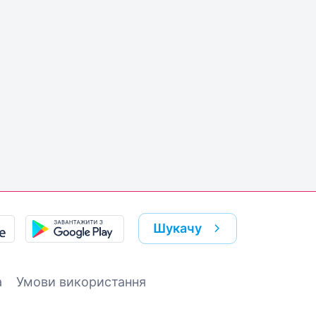
Шукачу
а
Умови використання