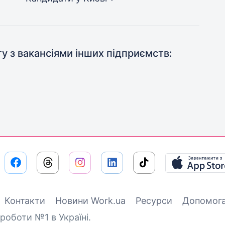
ту з вакансіями інших підприємств:
Контакти
Новини Work.ua
Ресурси
Допомог
роботи №1 в Україні.