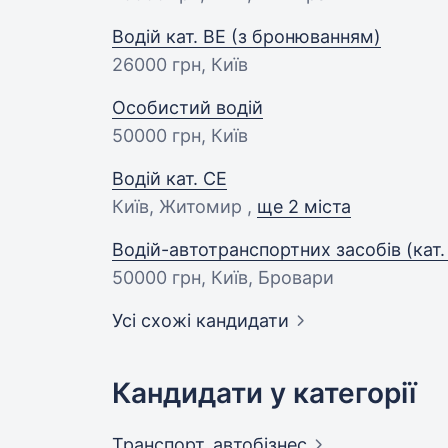
Водій кат. BE (з бронюванням)
26000 грн
, Київ
Особистий водій
50000 грн
, Київ
Водій кат. CE
Київ, Житомир ,
ще 2 міста
Водій-автотранспортних засобів (кат. A
50000 грн
, Київ, Бровари
Усі схожі кандидати
Кандидати у категорії
Транспорт,
автобізнес