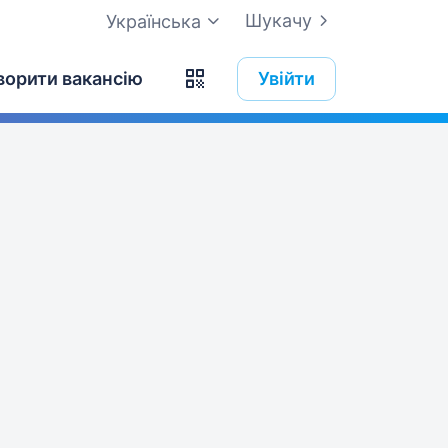
Шукачу
Українська
ворити вакансію
Увійти