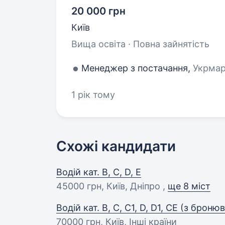
20 000 грн
Київ
Вища освіта · Повна зайнятість
Менеджер з постачання,
Укрмарк
1 рік тому
Схожі кандидати
Водій кат. B, C, D, E
45000 грн
, Київ, Дніпро ,
ще 8 міст
Водій кат. В, С, C1, D, D1, CE (з брон
70000 грн
, Київ, Інші країни