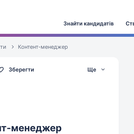
Знайти кандидатів
Ст
оти
Контент-менеджер
Зберегти
Ще
нт-менеджер