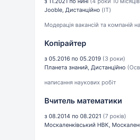
з 11.2021 по нині
(4 роки 10 місяців
Jooble, Дистанційно
(IT)
Модерація вакансій та компаній на
Копірайтер
з 05.2016 по 05.2019
(3 роки)
Планета знаний, Дистанційно
(Осв
написання наукових робіт
Вчитель математики
з 08.2014 по 08.2021
(7 років)
Москаленківський НВК, Москале