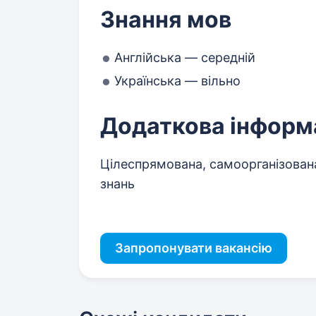
Знання мов
Англійська — середній
Українська — вільно
Додаткова інформ
Цілеспрямована, самоорганізована
знань
Запропонувати вакансію