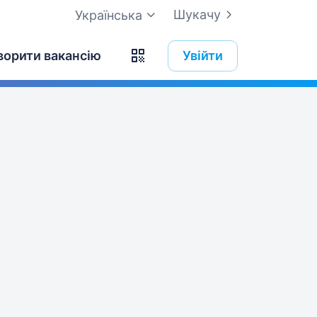
Шукачу
Українська
ворити вакансію
Увійти