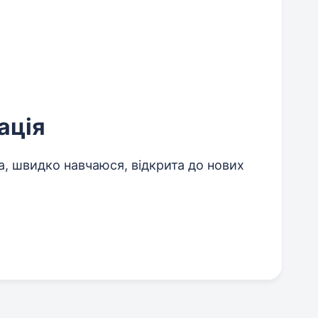
ація
, швидко навчаюся, відкрита до нових