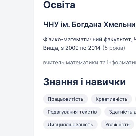
Освіта
ЧНУ ім. Богдана Хмельн
Фізико-математичний факультет, 
Вища, з 2009 по 2014
(5 років)
вчитель математики та інформати
Знання і навички
Працьовитість
Креативність
Редагування текстів
Здатність 
Дисциплінованість
Уважність