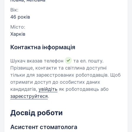
Вік:
46 років
Місто:
Харків
Контактна інформація
Шукач вказав телефон
та ел. пошту.
Прізвище, контакти та світлина доступні
тільки для зареєстрованих роботодавців. Щоб
отримати доступ до особистих даних
кандидатів,
увійдіть
як роботодавець або
зареєструйтеся
.
Досвід роботи
Асистент стоматолога