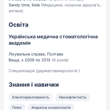
Sandy time, Київ
(Медицина, охорона здоров'я,
аптеки)
Освіта
Українська медична стоматологічна
академія
Лікувальна справа, Полтава
Вища, з 2009 по 2015
(6 років)
Спеціалізація (дерматовенерологія )
Знання і навички
Клієнтоорієнтованість
Неконфліктність
Пілінг
Апаратна косметологія