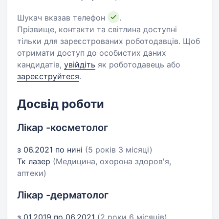
Шукач вказав телефон
.
Прізвище, контакти та світлина доступні
тільки для зареєстрованих роботодавців. Щоб
отримати доступ до особистих даних
кандидатів,
увійдіть
як роботодавець або
зареєструйтеся
.
Досвід роботи
Лікар -косметолог
з 06.2021 по нині
(5 років 3 місяці)
Тк лазер
(Медицина, охорона здоров'я,
аптеки)
Лікар -дерматолог
з 01.2019 по 06.2021
(2 роки 6 місяців)