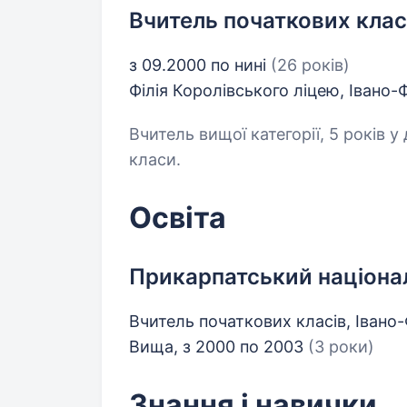
Вчитель початкових клас
з 09.2000 по нині
(26 років)
Філія Королівського ліцею, Івано
Вчитель вищої категорії, 5 років у
класи.
Освіта
Прикарпатський націона
Вчитель початкових класів, Івано
Вища, з 2000 по 2003
(3 роки)
Знання і навички