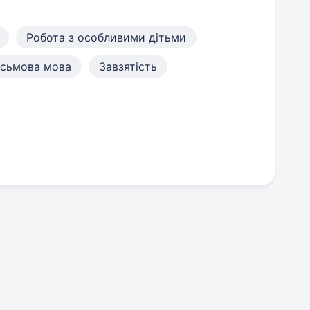
Робота з особливими дітьми
исьмова мова
Завзятість