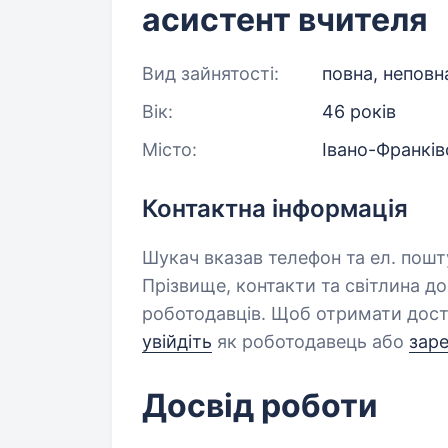
асистент вчителя
Вид зайнятості:
повна, неповн
Вік:
46 років
Місто:
Івано-Франків
Контактна інформація
Шукач вказав телефон та ел. пошт
Прізвище, контакти та світлина д
роботодавців. Щоб отримати дост
увійдіть
як роботодавець або
зар
Досвід роботи