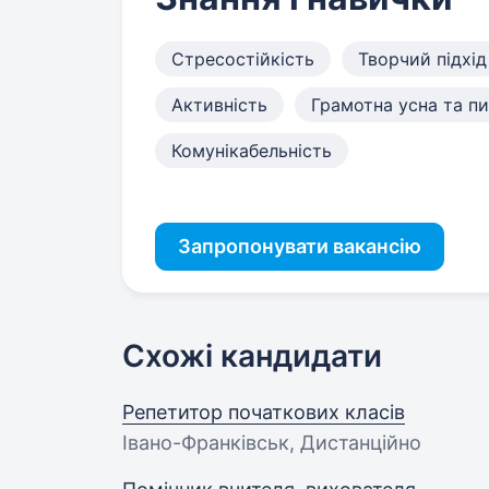
Стресостійкість
Творчий підхід
Активність
Грамотна усна та п
Комунікабельність
Запропонувати вакансію
Схожі кандидати
Репетитор початкових класів
Івано-Франківськ, Дистанційно