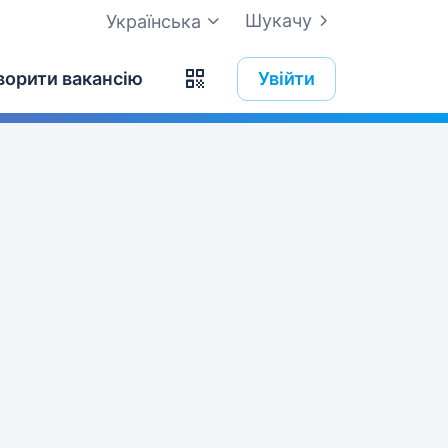
Шукачу
Українська
ворити вакансію
Увійти