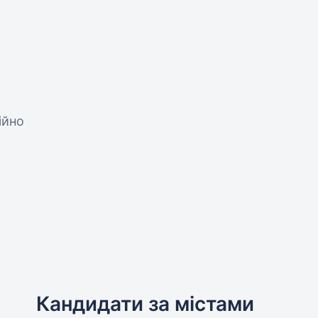
ійно
Кандидати за містами