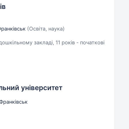
ів
-Франківськ
(Освіта, наука)
 дошкільному закладі, 11 років - початкові
льний університет
-Франківськ