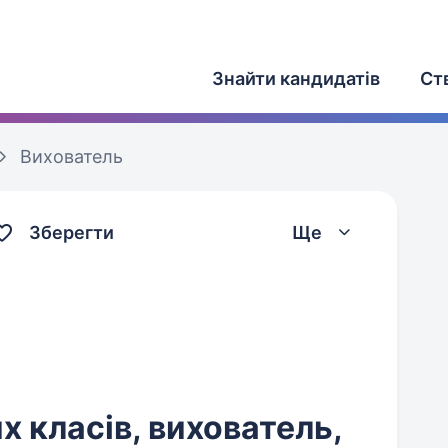
Знайти кандидатів
Ст
Вихователь
Зберегти
Ще
х класів, вихователь,