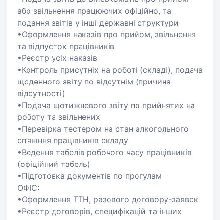
або звільнення працюючих офіційно, та
подання звітів у інші державні структури
•Оформлення наказів про прийом, звільнення
та відпусток працівників
•Реєстр усіх наказів
•Контроль присутніх на роботі (складі), подача
щоденного звіту по відсутнім (причина
відсутності)
•Подача щотижневого звіту по прийнятих на
роботу та звільнених
•Перевірка тестером на стан алкогольного
сп’яніння працівників складу
•Ведення табелів робочого часу працівників
(офіційний табель)
•Підготовка документів по прогулам
ОФІС:
•Оформлення ТТН, разового договору-заявок
•Реєстр договорів, специфікацій та інших