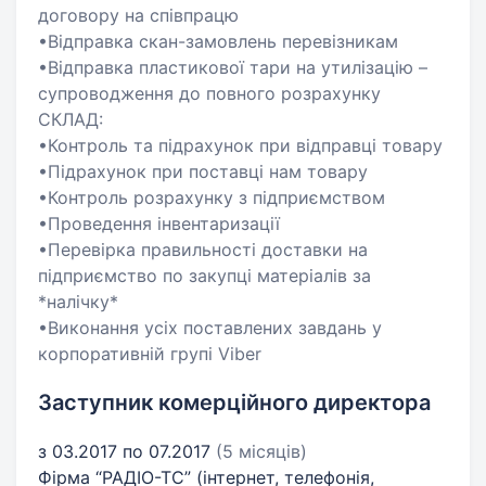
договору на співпрацю
•Відправка скан-замовлень перевізникам
•Відправка пластикової тари на утилізацію –
супроводження до повного розрахунку
СКЛАД:
•Контроль та підрахунок при відправці товару
•Підрахунок при поставці нам товару
•Контроль розрахунку з підприємством
•Проведення інвентаризації
•Перевірка правильності доставки на
підприємство по закупці матеріалів за
*налічку*
•Виконання усіх поставлених завдань у
корпоративній групі Viber
Заступник комерційного директора
з 03.2017 по 07.2017
(5 місяців)
Фірма “РАДІО-ТС” (інтернет, телефонія,