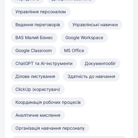
Управління персоналом
Ведення переговорів
Управлінські навички
BAS Малий Бізнес
Google Workspace
Google Classroom
MS Office
ChatGPT та AI-інструменти
Документообіг
Ділове листування
Здатність до навчання
ClickUp (користувач)
Координація робочих процесів
Аналітичне мислення
Організація навчання персоналу