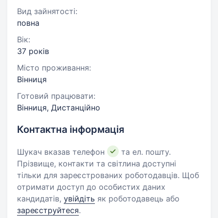
Вид зайнятості:
повна
Вік:
37 років
Місто проживання:
Вінниця
Готовий працювати:
Вінниця, Дистанційно
Контактна інформація
Шукач вказав телефон
та ел. пошту.
Прізвище, контакти та світлина доступні
тільки для зареєстрованих роботодавців. Щоб
отримати доступ до особистих даних
кандидатів,
увійдіть
як роботодавець або
зареєструйтеся
.