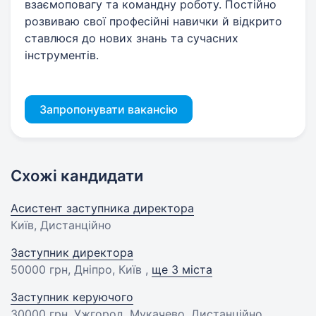
взаємоповагу та командну роботу. Постійно
розвиваю свої професійні навички й відкрито
ставлюся до нових знань та сучасних
інструментів.
Запропонувати вакансію
Схожі кандидати
Асистент заступника директора
Київ, Дистанційно
Заступник директора
50000 грн
, Дніпро, Київ ,
ще 3 міста
Заступник керуючого
30000 грн
, Ужгород, Мукачево, Дистанційно