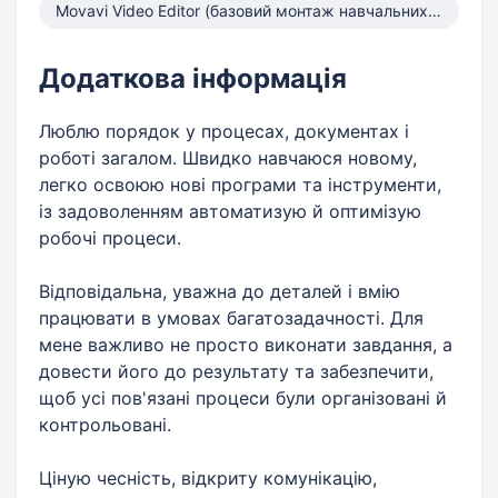
Movavi Video Editor (базовий монтаж навчальних відео)
Додаткова інформація
Люблю порядок у процесах, документах і
роботі загалом. Швидко навчаюся новому,
легко освоюю нові програми та інструменти,
із задоволенням автоматизую й оптимізую
робочі процеси.
Відповідальна, уважна до деталей і вмію
працювати в умовах багатозадачності. Для
мене важливо не просто виконати завдання, а
довести його до результату та забезпечити,
щоб усі пов'язані процеси були організовані й
контрольовані.
Ціную чесність, відкриту комунікацію,