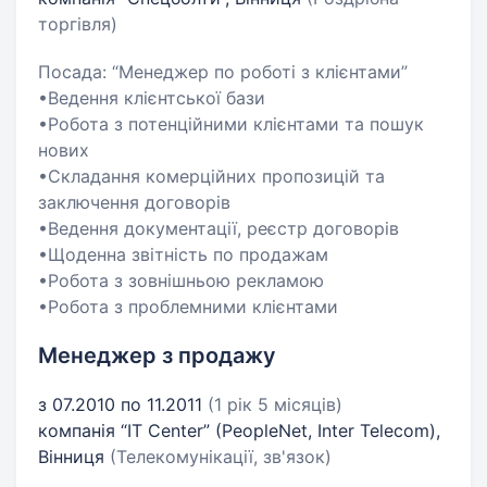
торгівля)
Посада: “Менеджер по роботі з клієнтами”
•Ведення клієнтської бази
•Робота з потенційними клієнтами та пошук
нових
•Складання комерційних пропозицій та
заключення договорів
•Ведення документації, реєстр договорів
•Щоденна звітність по продажам
•Робота з зовнішньою рекламою
•Робота з проблемними клієнтами
Менеджер з продажу
з 07.2010 по 11.2011
(1 рік 5 місяців)
компанія “IT Center” (PeopleNet, Inter Telecom),
Вінниця
(Телекомунікації, зв'язок)