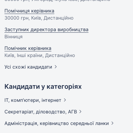
Помічниця керівника
30000 грн
, Київ, Дистанційно
Заступник директора виробництва
Вінниця
Помічник керівника
Київ, Інші країни, Дистанційно
Усі схожі кандидати
Кандидати у категоріях
IT, комп'ютери,
інтернет
Секретаріат, діловодство,
АГВ
Адмiнiстрацiя, керівництво середньої
ланки