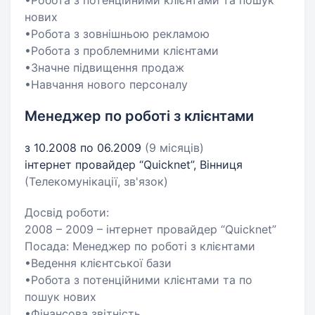
•Робота з потенційними клієнтами та пошук
нових
•Робота з зовнішньою рекламою
•Робота з проблемними клієнтами
•Значне підвищення продаж
•Навчання нового персоналу
Менеджер по роботі з клієнтами
з 10.2008 по 06.2009
(9 місяців)
інтернет провайдер “Quicknet”, Вінниця
(Телекомунікації, зв'язок)
Досвід роботи:
2008 – 2009 – інтернет провайдер “Quicknet”
Посада: Менеджер по роботі з клієнтами
•Ведення клієнтської бази
•Робота з потенційними клієнтами та по
пошук нових
•Фінансова звітність