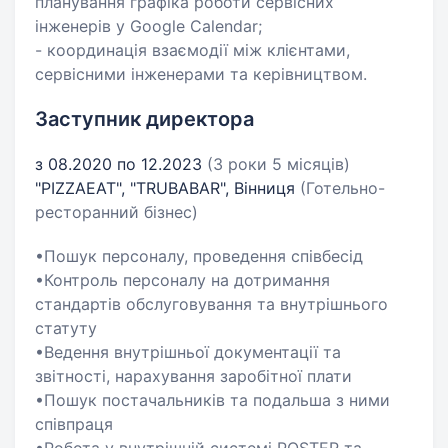
планування графіка роботи сервісних
інженерів у Google Calendar;
- координація взаємодії між клієнтами,
сервісними інженерами та керівництвом.
Заступник директора
з 08.2020 по 12.2023
(3 роки 5 місяців)
"PIZZAEAT", "TRUBABAR", Вінниця
(Готельно-
ресторанний бізнес)
•Пошук персоналу, проведення співбесід
•Контроль персоналу на дотримання
стандартів обслуговування та внутрішнього
статуту
•Ведення внутрішньої документації та
звітності, нарахування заробітної плати
•Пошук постачальників та подальша з ними
співпраця