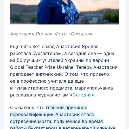
Анастасия Яровая. Фото «Сегодня».
Еще пять лет назад Анастасия Яровая
работала бухгалтером, а сегодня она — одна
из 50 лучших учителей Украины по версии
Global Teacher Prize Ukraine. Теперь Анастасия
преподает английский. О том, что привело
ее в профессию учителя да еще
и гуманитарного предмета, мариупольчанка
рассказала журналистам «
Сегодня
».
Оказалось, что
главной причиной
переквалификации Анастасии стало
сотрясение мозга, полученное во время
работы бухгалтером в ветеринарной клинике
.