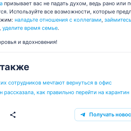
a
призывает вас не падать духом, ведь рано или 
тся. Используйте все возможности, которые пред
ежим:
наладьте отношения с коллегами
,
займитес
,
уделите время семье
.
ровья и вдохновения!
 также
их сотрудников мечтают вернуться в офис
н рассказала, как правильно перейти на карантин
Получать новос