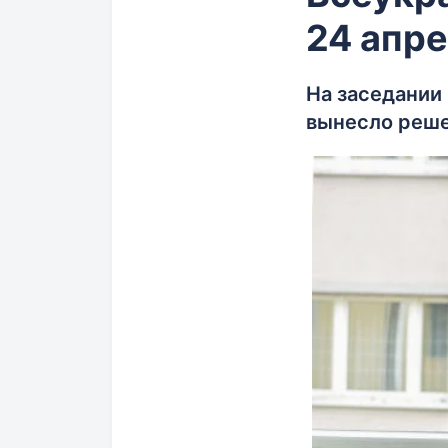
24 апр
На заседании
вынесло реше