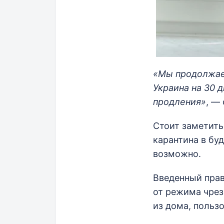
«Мы продолжаем
Украина на 30 
продления»
, —
Стоит заметить
карантина в бу
возможно.
Введенный прав
от режима чрез
из дома, польз