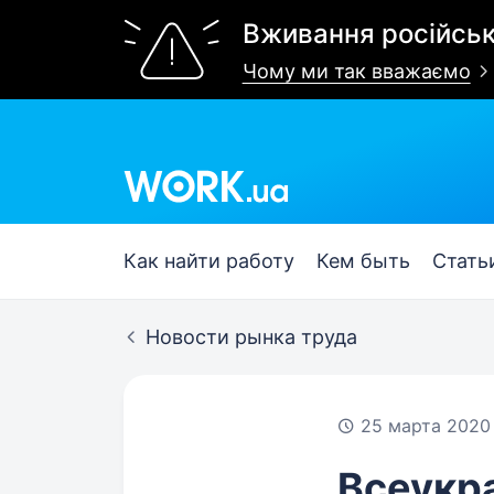
Вживання російськ
Чому ми так вважаємо
Work.ua
Как найти работу
Кем быть
Стать
Новости рынка труда
25 марта 2020
Всеукр