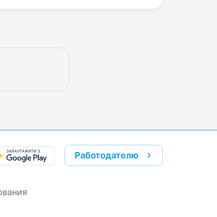
Работодателю
ования