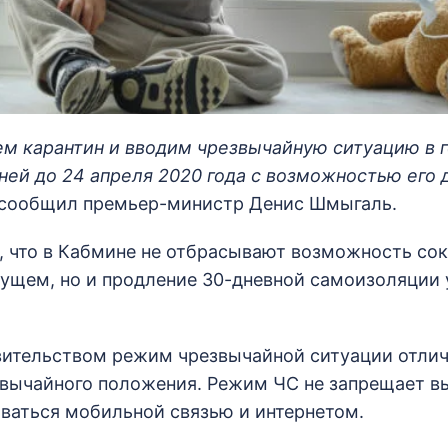
 карантин и вводим чрезвычайную ситуацию в г
дней до 24 апреля 2020 года с возможностью его
 сообщил премьер-министр Денис Шмыгаль.
, что в Кабмине не отбрасывают возможность со
дущем, но и продление 30-дневной самоизоляции
ительством режим чрезвычайной ситуации отлич
вычайного положения. Режим ЧС не запрещает в
оваться мобильной связью и интернетом.