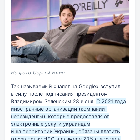
На фото Сергей Брин
Так называемый «налог на Google» вступил
в силу после подписания президентом
Владимиром Зеленским 28 июня.
С 2021 года
иностранные организации (компании-
нерезиденты), которые предоставляют
электронные услуги украинцам
и на территории Украины, обязаны платить
государству НДС в размере 20% с доходов