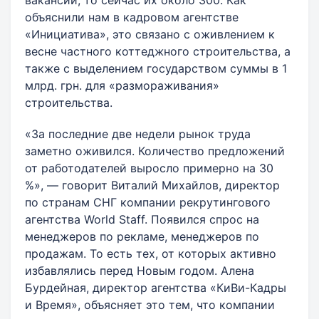
вакансии, то сейчас их около 300. Как
объяснили нам в кадровом агентстве
«Инициатива», это связано с оживлением к
весне частного коттеджного строительства, а
также с выделением государством суммы в 1
млрд. грн. для «размораживания»
строительства.
«За последние две недели рынок труда
заметно оживился. Количество предложений
от работодателей выросло примерно на 30
%», — говорит Виталий Михайлов, директор
по странам СНГ компании рекрутингового
агентства World Staff. Появился спрос на
менеджеров по рекламе, менеджеров по
продажам. То есть тех, от которых активно
избавлялись перед Новым годом. Алена
Бурдейная, директор агентства «КиВи-Кадры
и Время», объясняет это тем, что компании