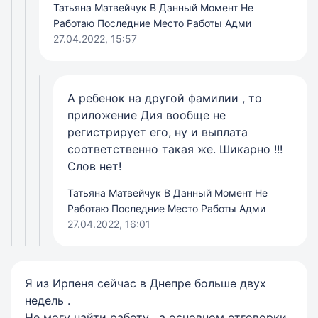
Татьяна Матвейчук В Данный Момент Не
Работаю Последние Место Работы Адми
27.04.2022, 15:57
А ребенок на другой фамилии , то
приложение Дия вообще не
регистрирует его, ну и выплата
соответственно такая же. Шикарно !!!
Слов нет!
Татьяна Матвейчук В Данный Момент Не
Работаю Последние Место Работы Адми
27.04.2022, 16:01
Я из Ирпеня сейчас в Днепре больше двух
недель .
Не могу найти работу , а основном отговорки ,