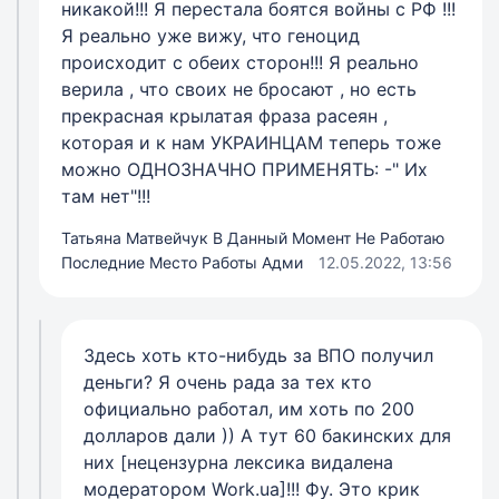
никакой!!! Я перестала боятся войны с РФ !!!
Я реально уже вижу, что геноцид
происходит с обеих сторон!!! Я реально
верила , что своих не бросают , но есть
прекрасная крылатая фраза расеян ,
которая и к нам УКРАИНЦАМ теперь тоже
можно ОДНОЗНАЧНО ПРИМЕНЯТЬ: -" Их
там нет"!!!
Татьяна Матвейчук В Данный Момент Не Работаю
Последние Место Работы Адми
12.05.2022, 13:56
Здесь хоть кто-нибудь за ВПО получил
деньги? Я очень рада за тех кто
официально работал, им хоть по 200
долларов дали )) А тут 60 бакинских для
них [нецензурна лексика видалена
модератором Work.ua]!!! Фу. Это крик