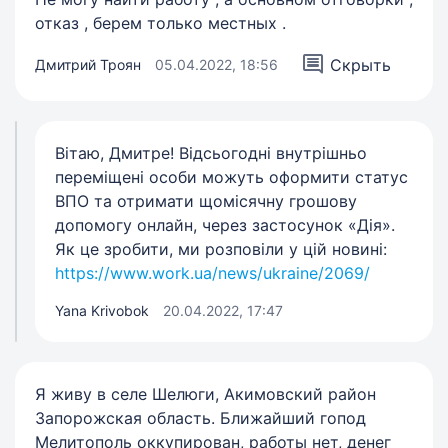
отказ , берем только местных .
Скрыть
Дмитрий Троян
05.04.2022, 18:56
Вітаю, Дмитре! Відсьогодні внутрішньо
переміщені особи можуть оформити статус
ВПО та отримати щомісячну грошову
допомогу онлайн, через застосунок «Дія».
Як це зробити, ми розповіли у цій новині:
https://www.work.ua/news/ukraine/2069/
Yana Krivobok
20.04.2022, 17:47
Я живу в селе Шелюги, Акимовский район
Запорожская область. Ближайший гопод
Мелитополь оккупирован, работы нет, денег