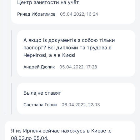
Центр занятости на учёт
Ринад Ибрагимов
05.04.2022, 16:24
А якщо із документів з собою тільки
паспорт? Всі дипломи та трудова в
Чернігові, а я в Києві
Андрей Дюпик
05.04.2022, 17:28
Была,не ставят
Светлана Горин
06.04.2022, 22:03
Я из Ирпеня.сейчас нахожусь в Киеве .с
08.03.по 05.04.