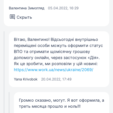
Валентина Зимогляд
05.04.2022, 16:29
Скрыть
Вітаю, Валентино! Відсьогодні внутрішньо
переміщені особи можуть оформити статус
ВПО та отримати щомісячну грошову
допомогу онлайн, через застосунок «Дія».
Як це зробити, ми розповіли у цій новині:
https://www.work.ua/news/ukraine/2069/
Yana Krivobok
20.04.2022, 17:49
Громко сказано, могут. Я вот оформила, а
треть месяца прошло и ноль!!!