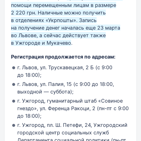
помощи перемещенным лицам в размере
2 220 грн. Наличные можно получить
в отделениях «Укрпошты». Запись
на получение денег началась еще 23 марта
во Львове, а сейчас действует также
в Ужгороде и Мукачево
.
Регистрация продолжается по адресам:
г. Львов, ул. Трускавецкая, 2 Б (с 9:00
до 18:00);
г. Львов, ул. Палия, 15 (с 9:00 до 18:00,
выходной — суббота);
г. Ужгород, гуманитарный штаб «Совиное
гнездо», ул. Ференца Ракоци, 2 (пн-пт с 9:00
до 18:00);
г. Ужгород, пл. Ш. Петефи, 24, Ужгородский
городской центр социальных служб
Департамента социальной политики (пн-пт