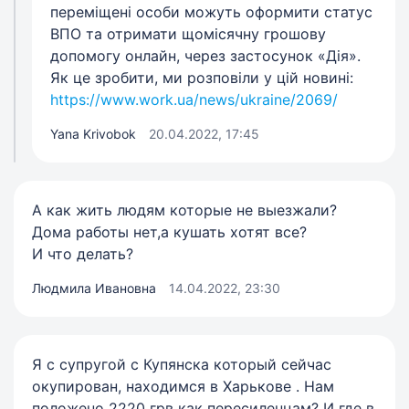
переміщені особи можуть оформити статус
ВПО та отримати щомісячну грошову
допомогу онлайн, через застосунок «Дія».
Як це зробити, ми розповіли у цій новині:
https://www.work.ua/news/ukraine/2069/
Yana Krivobok
20.04.2022, 17:45
А как жить людям которые не выезжали?
Дома работы нет,а кушать хотят все?
И что делать?
Людмила Ивановна
14.04.2022, 23:30
Я с супругой с Купянска который сейчас
окупирован, находимся в Харькове . Нам
положено 2220 грв как пересиленцам? И где в