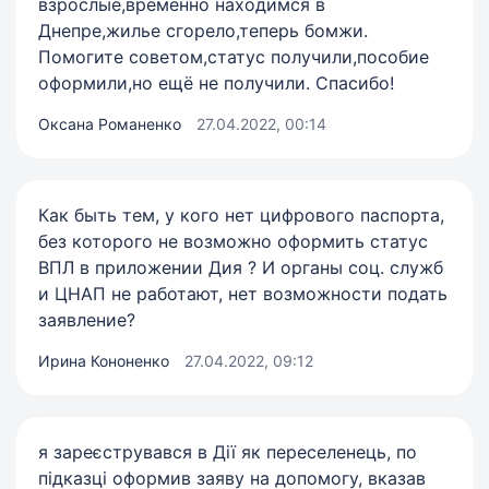
взрослые,временно находимся в
Днепре,жилье сгорело,теперь бомжи.
Помогите советом,статус получили,пособие
оформили,но ещё не получили. Спасибо!
Оксана Романенко
27.04.2022, 00:14
Как быть тем, у кого нет цифрового паспорта,
без которого не возможно оформить статус
ВПЛ в приложении Дия ? И органы соц. служб
и ЦНАП не работают, нет возможности подать
заявление?
Ирина Кононенко
27.04.2022, 09:12
я зареєструвався в Дії як переселенець, по
підказці оформив заяву на допомогу, вказав