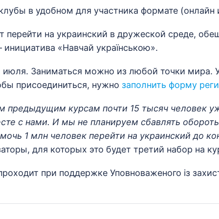
клубы в удобном для участника формате (онлайн 
 перейти на украинский в дружеской среде, обе
 инициатива «Навчай українською».
4 июля. Заниматься можно из любой точки мира. 
обы присоединиться, нужно
заполнить форму рег
м предыдущим курсам почти 15 тысяч человек у
сте с нами. И мы не планируем сбавлять обороты
мочь 1 млн человек перейти на украинский до ко
аторы, для которых это будет третий набор на ку
 проходит при поддержке Уповноваженого із захис