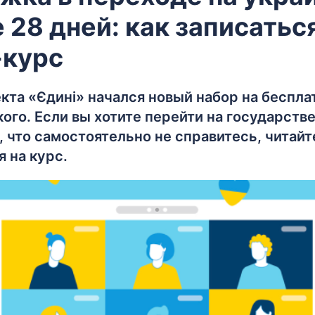
 28 дней: как записатьс
-курс
кта «Єдині» начался новый набор на беспла
ого. Если вы хотите перейти на государств
 что самостоятельно не справитесь, читайте
я на курс.