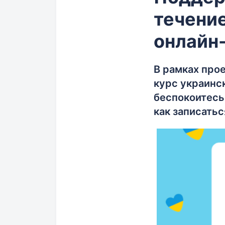
течение
онлайн
В рамках прое
курс украинск
беспокоитесь,
как записатьс