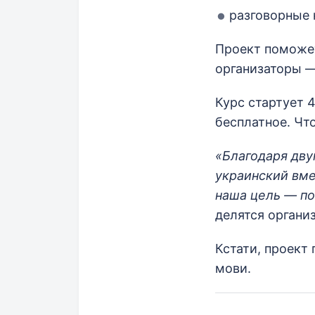
разговорные 
Проект поможет
организаторы —
Курс стартует 
бесплатное. Чт
«Благодаря дву
украинский вме
наша цель — по
делятся организ
Кстати, проект
мови.