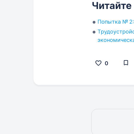
Читайте
Попытка № 2:
Трудоустройс
экономическа
0