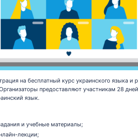
трация на бесплатный курс украинского языка и 
 Организаторы предоставляют участникам 28 дне
раинский язык.
адания и учебные материалы;
нлайн-лекции;