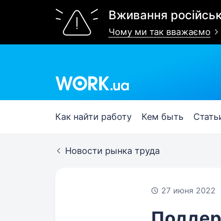
Вживання російськ
Чому ми так вважаємо
Work.ua
Как найти работу
Кем быть
Стать
Новости рынка труда
27 июня 2022
Поддерж