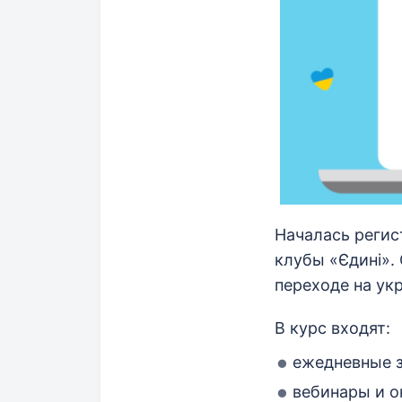
Началась регис
клубы «Єдині».
переходе на ук
В курс входят:
ежедневные з
вебинары и о