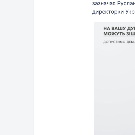
зазначає Русла
директорки Укр