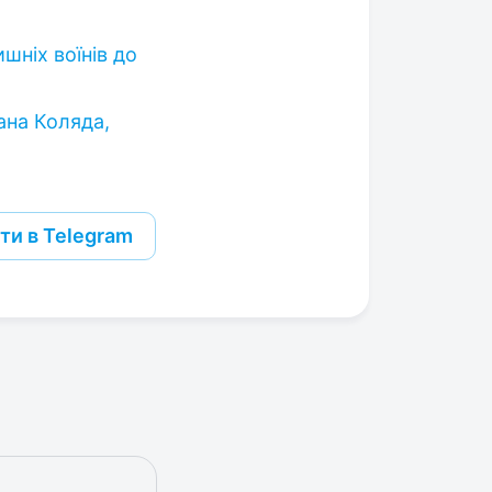
шніх воїнів до
ана Коляда,
ти в Telegram