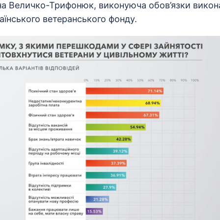
на Величко-Трифонюк, виконуюча обов’язки викон
аїнського ветеранського фонду.