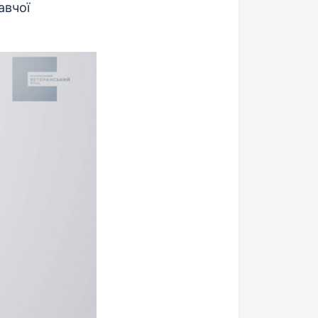
авчої