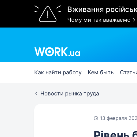
Вживання російськ
Чому ми так вважаємо
Work.ua
Как найти работу
Кем быть
Стать
Новости рынка труда
13 февраля 20
Рівень 