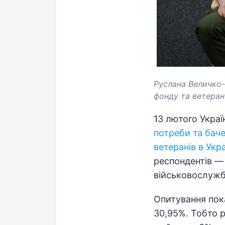
Руслана Величко-
фонду та ветеран
13 лютого Укра
потреби та баче
ветеранів в Укра
респондентів — 
військовослуж
Опитування пока
30,95%. Тобто р