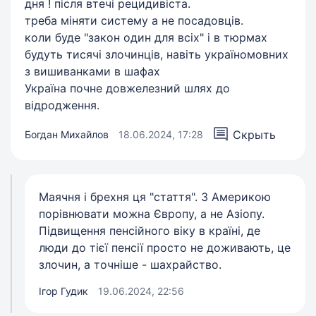
дня ! після втечі рецидивіста.
треба міняти систему а не посадовців.
коли буде "закон один для всіх" і в тюрмах
будуть тисячі злочинців, навіть україномовних
з вишиванками в шафах
Україна почне довжелезний шлях до
відродження.
Скрыть
Богдан Михайлов
18.06.2024, 17:28
Маячня і брехня ця "стаття". З Америкою
порівнювати можна Європу, а не Азіопу.
Підвищення пенсійного віку в країні, де
люди до тієї пенсії просто не доживають, це
злочин, а точніше - шахрайство.
Ігор Гудик
19.06.2024, 22:56