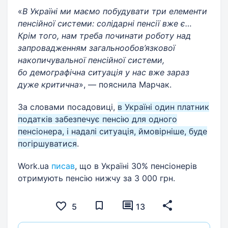
«
В Україні ми маємо побудувати три елементи
пенсійної системи: солідарні пенсії вже є…
Крім того, нам треба починати роботу над
запровадженням загальнообов’язкової
накопичувальної пенсійної системи,
бо демографічна ситуація у нас вже зараз
дуже критична
», — пояснила Марчак.
За словами посадовиці,
в Україні один платник
податків забезпечує пенсію для одного
пенсіонера, і надалі ситуація, ймовірніше, буде
погіршуватися
.
Work.ua
писав
, що в Україні 30% пенсіонерів
отримують пенсію нижчу за 3 000 грн.
5
13