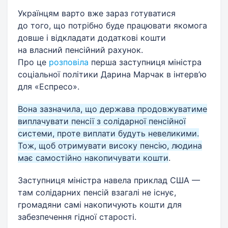
Українцям варто вже зараз готуватися
до того, що потрібно буде працювати якомога
довше і відкладати додаткові кошти
на власний пенсійний рахунок.
Про це
розповіла
перша заступниця міністра
соціальної політики Дарина Марчак в інтерв’ю
для «Еспресо».
Вона зазначила, що держава продовжуватиме
виплачувати пенсії з солідарної пенсійної
системи, проте виплати будуть невеликими.
Тож, щоб отримувати високу пенсію, людина
має самостійно накопичувати кошти
.
Заступниця міністра навела приклад США —
там солідарних пенсій взагалі не існує,
громадяни самі накопичують кошти для
забезпечення гідної старості.