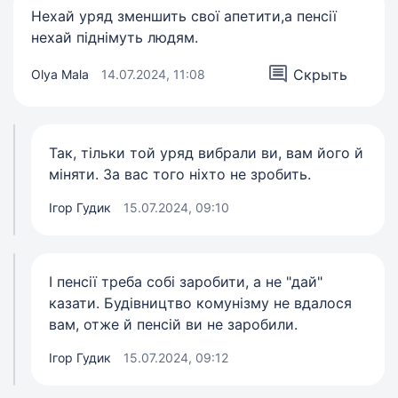
Нехай уряд зменшить свої апетити,а пенсії
нехай піднімуть людям.
Скрыть
Olya Mala
14.07.2024, 11:08
Так, тільки той уряд вибрали ви, вам його й
міняти. За вас того ніхто не зробить.
Ігор Гудик
15.07.2024, 09:10
І пенсії треба собі заробити, а не "дай"
казати. Будівництво комунізму не вдалося
вам, отже й пенсій ви не заробили.
Ігор Гудик
15.07.2024, 09:12