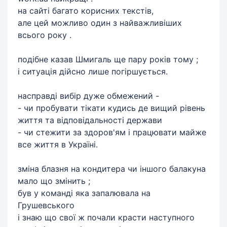
на сайті багато корисних текстів,
але цей можливо один з найважливіших
всього року .
подібне казав Шмигаль ще пару років тому ;
і ситуація дійсно лише погіршується.
насправді вибір дуже обмежений -
- чи пробувати тікати кудись де вищий рівень
життя та відповідальності держави
- чи стежити за здоров'ям і працювати майже
все життя в Україні.
зміна блазня на кондитера чи іншого балакуна
мало що змінить ;
був у команді яка запалювала на
Грушевського
і знаю що свої ж почали красти наступного