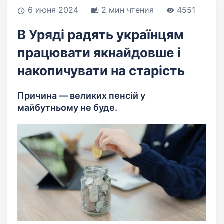
6 июня 2024
2 мин чтения
4551
В Уряді радять українцям
працювати якнайдовше і
накопичувати на старість
Причина — великих пенсій у
майбутньому не буде.