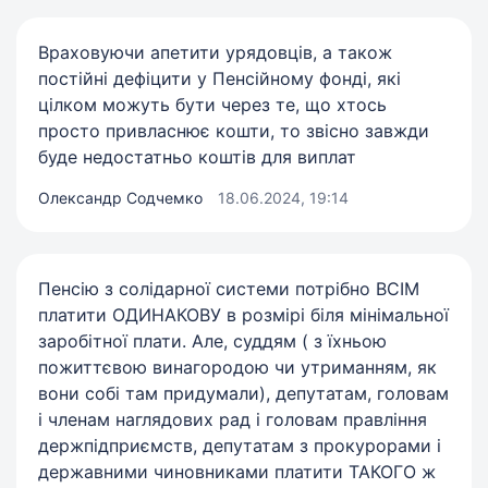
Враховуючи апетити урядовців, а також
постійні дефіцити у Пенсійному фонді, які
цілком можуть бути через те, що хтось
просто привласнює кошти, то звісно завжди
буде недостатньо коштів для виплат
Олександр Содчемко
18.06.2024, 19:14
Пенсію з солідарної системи потрібно ВСІМ
платити ОДИНАКОВУ в розмірі біля мінімальної
заробітної плати. Але, суддям ( з їхньою
пожиттєвою винагородою чи утриманням, як
вони собі там придумали), депутатам, головам
і членам наглядових рад і головам правління
держпідприємств, депутатам з прокурорами і
державними чиновниками платити ТАКОГО ж